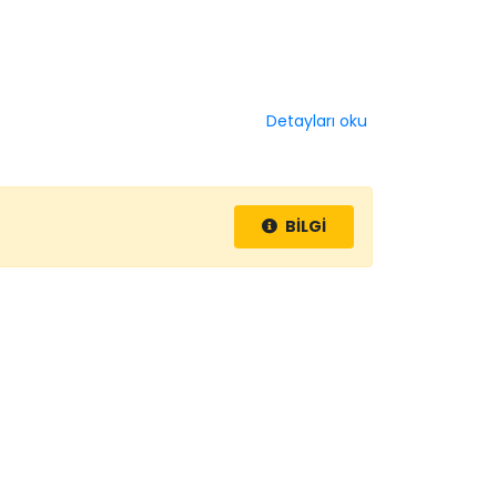
Detayları oku
BİLGİ