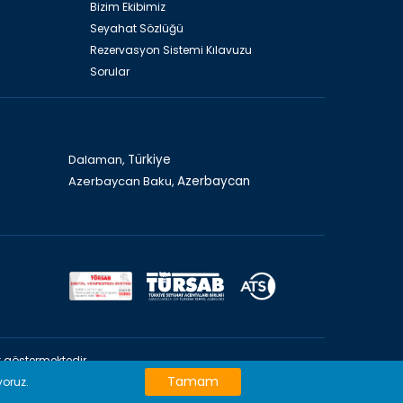
Bizim Ekibimiz
Seyahat Sözlüğü
Rezervasyon Sistemi Kılavuzu
Sorular
Dalaman,
Türkiye
Azerbaycan Baku,
Azerbaycan
 göstermektedir
iyet göstermektedir
Tamam
yoruz.