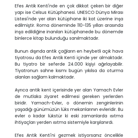
Efes Antik Kenti'nde en çok dikkat çeken bir diğer
yapı ise Celsus Kütüphanesi. UNESCO Dünya Mirası
Listesi'nde yer alan kütüphane iki kat üzerine inşa
edilmiştir. Roma döneminde 110-135 yılları arasında
inşa edildiğine inanılan kütüphanede bu dönemde
binlerce kitap bulunduğu sanılmaktadır.
Bunun dışında antik çağların en heybetli açık hava
tiyatrosu da Efes Antik Kenti içinde yer almaktadır.
Bu tiyatro bir seferde 24.000 kişiyi ağırlayabilir.
Tiyatronun sahne kısmı bugün yıkılsa da oturma
alanları sağlam kalmaktadır.
Ayrıca antik kent içerisinde yer alan Yamach Evler
de mutlaka ziyaret edilmesi gereken yerlerden
biridir. Yamach-Evler, o dönemin zenginlerinin
yaşadığı günümüzün lüks mekanlarının evleridir. Bu
evler o kadar lükstür ki eski zamanlarda ısıtma
ihtiyaçları yerden ısıtma sistemiyle karşılanırdı.
Efes Antik Kenti'ni gezmek istiyorsanız öncelikle