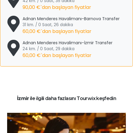
42 km. / 0 Saat, 35 dakika
90,00 €
`dan başlayan fiyatlar
Adnan Menderes Havalimanı-Barnova Transfer
31 km. / 0 Saat, 26 dakika
60,00 €
`dan başlayan fiyatlar
Adnan Menderes Havalimanı-İzmir Transfer
24 km. / 0 Saat, 29 dakika
60,00 €
`dan başlayan fiyatlar
İzmir
ile ilgili daha fazlasını Tourwix keşfedin