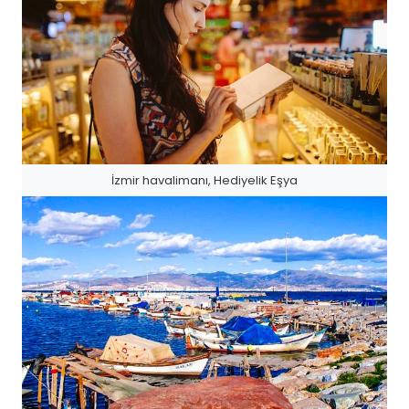
İzmir havalimanı, Hediyelik Eşya