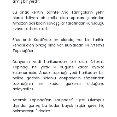
almış bir yerdir.
Bu antik kentin, tarihte Ana Tanrıçaların Şehri
olarak bilinen bir krallık olan Apasas şehrinden
Amazon adlı kadın savaşçılar tarafından kurulduğu
rivayet edilmektedir.
Efes Antik Kenti'nde ön planda, her biri tarihin
kendisi olan birkaç bina var. Bunlardan ilki Artemis
Tapınağı'dır.
Dünyanın yedi harikasından biri olan Artemis
Tapınağı ne yazık ki bugüne kadar ayakta
kalamamıştır. Ancak tapınağı yedi harikadan biri
haline getiren Sidonlu Antipader'ın sözlerinden
tapınağının ne kadar görkemli olduğunu
anlayabiliriz.
Artemis Tapınağı'nın Antipader'ı “İşte! Olympus
dışında, güneş bu kadar büyük hiçbir şeye hiç
bakmamıştı. " dedim.