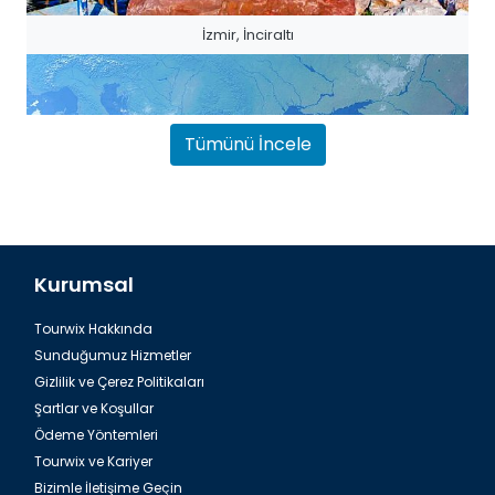
İzmir, İnciraltı
Tümünü İncele
Kurumsal
Tourwix Hakkında
İzmir, St. Polycarp Kilisesi
Sunduğumuz Hizmetler
Gizlilik ve Çerez Politikaları
Şartlar ve Koşullar
Ödeme Yöntemleri
Tourwix ve Kariyer
Bizimle İletişime Geçin