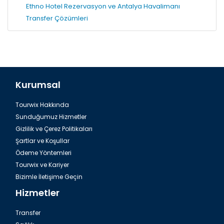
Ethno Hotel Rezervasyon ve Antalya Havalimanı
Transfer Çözümleri
Kurumsal
Tourwix Hakkında
Sunduğumuz Hizmetler
Gizlilik ve Çerez Politikaları
Şartlar ve Koşullar
Ödeme Yöntemleri
Tourwix ve Kariyer
Bizimle İletişime Geçin
Hizmetler
Transfer