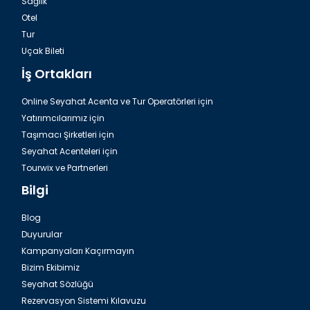
Sağlık
Otel
Tur
Uçak Bileti
İş Ortakları
Online Seyahat Acenta ve Tur Operatörleri için
Yatırımcılarımız için
Taşımacı Şirketleri için
Seyahat Acenteleri için
Tourwix ve Partnerleri
Bilgi
Blog
Duyurular
Kampanyaları Kaçırmayın
Bizim Ekibimiz
Seyahat Sözlüğü
Rezervasyon Sistemi Kılavuzu