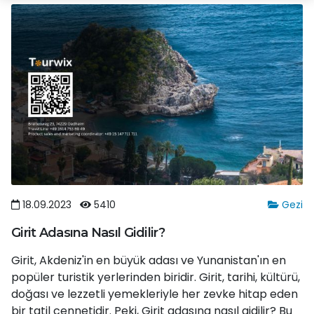
18.09.2023
5410
Gezi
Girit Adasına Nasıl Gidilir?
Girit, Akdeniz'in en büyük adası ve Yunanistan'ın en
popüler turistik yerlerinden biridir. Girit, tarihi, kültürü,
doğası ve lezzetli yemekleriyle her zevke hitap eden
bir tatil cennetidir. Peki, Girit adasına nasıl gidilir? Bu