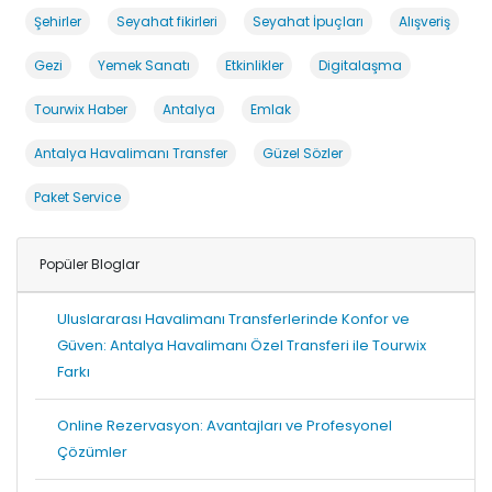
Şehirler
Seyahat fikirleri
Seyahat İpuçları
Alışveriş
Gezi
Yemek Sanatı
Etkinlikler
Digitalaşma
Tourwix Haber
Antalya
Emlak
Antalya Havalimanı Transfer
Güzel Sözler
Paket Service
Popüler Bloglar
Uluslararası Havalimanı Transferlerinde Konfor ve
Güven: Antalya Havalimanı Özel Transferi ile Tourwix
Farkı
Online Rezervasyon: Avantajları ve Profesyonel
Çözümler