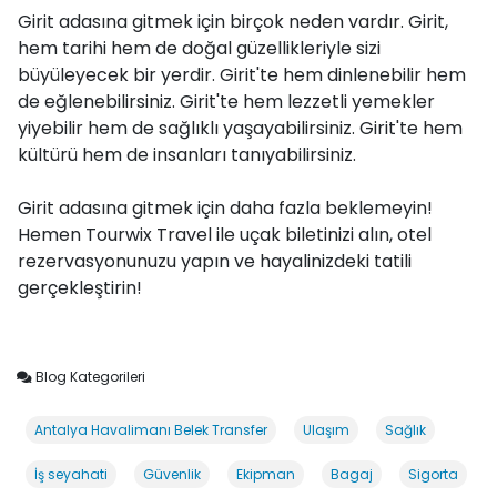
Girit adasına gitmek için birçok neden vardır. Girit,
hem tarihi hem de doğal güzellikleriyle sizi
büyüleyecek bir yerdir. Girit'te hem dinlenebilir hem
de eğlenebilirsiniz. Girit'te hem lezzetli yemekler
yiyebilir hem de sağlıklı yaşayabilirsiniz. Girit'te hem
kültürü hem de insanları tanıyabilirsiniz.
Girit adasına gitmek için daha fazla beklemeyin!
Hemen Tourwix Travel ile uçak biletinizi alın, otel
rezervasyonunuzu yapın ve hayalinizdeki tatili
gerçekleştirin!
Blog Kategorileri
Antalya Havalimanı Belek Transfer
Ulaşım
Sağlık
İş seyahati
Güvenlik
Ekipman
Bagaj
Sigorta