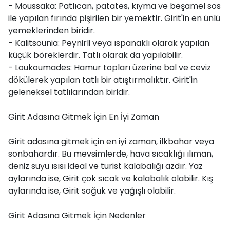
- Moussaka: Patlıcan, patates, kıyma ve beşamel sos
ile yapılan fırında pişirilen bir yemektir. Girit'in en ünlü
yemeklerinden biridir.
- Kalitsounia: Peynirli veya ıspanaklı olarak yapılan
küçük böreklerdir. Tatlı olarak da yapılabilir.
- Loukoumades: Hamur topları üzerine bal ve ceviz
dökülerek yapılan tatlı bir atıştırmalıktır. Girit'in
geleneksel tatlılarından biridir.
Girit Adasına Gitmek İçin En İyi Zaman
Girit adasına gitmek için en iyi zaman, ilkbahar veya
sonbahardır. Bu mevsimlerde, hava sıcaklığı ılıman,
deniz suyu ısısı ideal ve turist kalabalığı azdır. Yaz
aylarında ise, Girit çok sıcak ve kalabalık olabilir. Kış
aylarında ise, Girit soğuk ve yağışlı olabilir.
Girit Adasına Gitmek İçin Nedenler