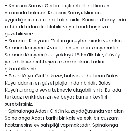
- Knossos Sarayı: Girit'in başkenti Heraklion'un
yakınında bulunan Knossos Sarayı, Minoan
uygarlığının en önemli kalıntısıdır. Knossos Sarayı'nda
rehberli turlara katılabilir veya kendi başınıza
gezebilirsiniz.
- Samaria Kanyonu: Girit'in güneybatısında yer alan
Samaria Kanyonu, Avrupa'nın en uzun kanyonudur.
Samaria Kanyonu'nda yaklaşık 16 km'lik bir yürüyüş
yapabilir ve muhteşem manzaraların tadını
çıkarabilirsiniz.
- Balos Koyu: Girit'in kuzeybatısında bulunan Balos
Koyu, adanın en güzel plajlarından biridir. Balos
Koyu'na araçla veya tekneyle ulaşabilirsiniz. Burada
turkuaz renkli denizin ve beyaz kumun keyfini
sürebilirsiniz.
- Spinalonga Adası: Girit'in kuzeydoğusunda yer alan
Spinalonga Adası, tarihi bir kale ve eski bir cüzzam
hastanesine ev sahipliği yapmaktadır. Spinalonga