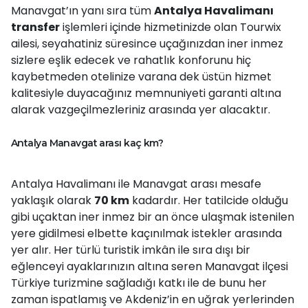
Manavgat’ın yanı sıra tüm
Antalya Havalimanı
transfer
işlemleri içinde hizmetinizde olan Tourwix
ailesi, seyahatiniz süresince uçağınızdan iner inmez
sizlere eşlik edecek ve rahatlık konforunu hiç
kaybetmeden otelinize varana dek üstün hizmet
kalitesiyle duyacağınız memnuniyeti garanti altına
alarak vazgeçilmezleriniz arasında yer alacaktır.
Antalya Manavgat arası kaç km?
Antalya Havalimanı ile Manavgat arası mesafe
yaklaşık olarak
70 km
kadardır. Her tatilcide olduğu
gibi uçaktan iner inmez bir an önce ulaşmak istenilen
yere gidilmesi elbette kaçınılmak istekler arasında
yer alır. Her türlü turistik imkân ile sıra dışı bir
eğlenceyi ayaklarınızın altına seren Manavgat ilçesi
Türkiye turizmine sağladığı katkı ile de bunu her
zaman ispatlamış ve Akdeniz’in en uğrak yerlerinden