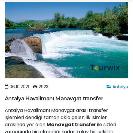
06.10.2021
2923
Antalya
Antalya Havalimanı Manavgat transfer
Antalya Havalimanı Manavgat arası transfer
işlemleri dendiği zaman akla gelen ilk isimler
arasında yer alan
Manavgat transfer
ile sizleri
zamanında hiç olmadığı kadar kolay bir şekilde