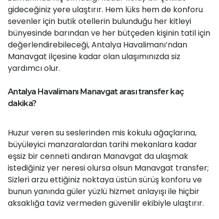
gideceğiniz yere ulaştırır. Hem lüks hem de konforu
sevenler için butik otellerin bulunduğu her kitleyi
bünyesinde barından ve her bütçeden kişinin tatil için
değerlendirebileceği, Antalya Havalimanı’ndan
Manavgat ilçesine kadar olan ulaşımınızda siz
yardımcı olur.
Antalya Havalimanı Manavgat arası transfer kaç
dakika?
Huzur veren su seslerinden mis kokulu ağaçlarına,
büyüleyici manzaralardan tarihi mekanlara kadar
eşsiz bir cenneti andıran Manavgat da ulaşmak
istediğiniz yer neresi olursa olsun Manavgat transfer;
Sizleri arzu ettiğiniz noktaya üstün sürüş konforu ve
bunun yanında güler yüzlü hizmet anlayışı ile hiçbir
aksaklığa taviz vermeden güvenilir ekibiyle ulaştırır.