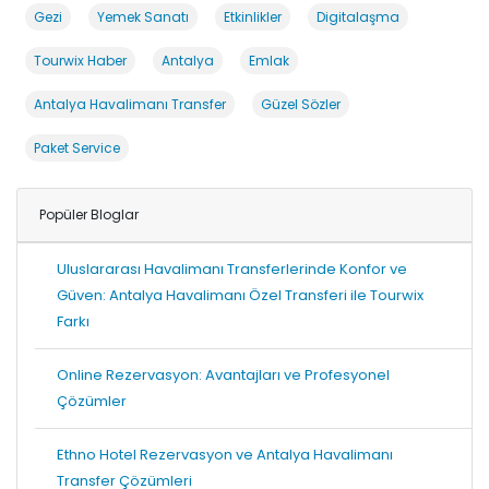
Gezi
Yemek Sanatı
Etkinlikler
Digitalaşma
Tourwix Haber
Antalya
Emlak
Antalya Havalimanı Transfer
Güzel Sözler
Paket Service
Popüler Bloglar
Uluslararası Havalimanı Transferlerinde Konfor ve
Güven: Antalya Havalimanı Özel Transferi ile Tourwix
Farkı
Online Rezervasyon: Avantajları ve Profesyonel
Çözümler
Ethno Hotel Rezervasyon ve Antalya Havalimanı
Transfer Çözümleri