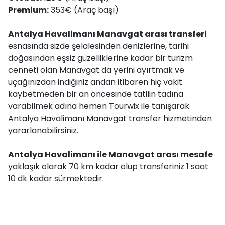
Premium:
353€ (Araç başı)
Antalya Havalimanı Manavgat arası transferi
esnasında sizde şelalesinden denizlerine, tarihi
doğasından eşsiz güzelliklerine kadar bir turizm
cenneti olan Manavgat da yerini ayırtmak ve
uçağınızdan indiğiniz andan itibaren hiç vakit
kaybetmeden bir an öncesinde tatilin tadına
varabilmek adına hemen Tourwix ile tanışarak
Antalya Havalimanı Manavgat transfer hizmetinden
yararlanabilirsiniz.
Antalya Havalimanı ile Manavgat arası mesafe
yaklaşık olarak 70 km kadar olup transferiniz 1 saat
10 dk kadar sürmektedir.