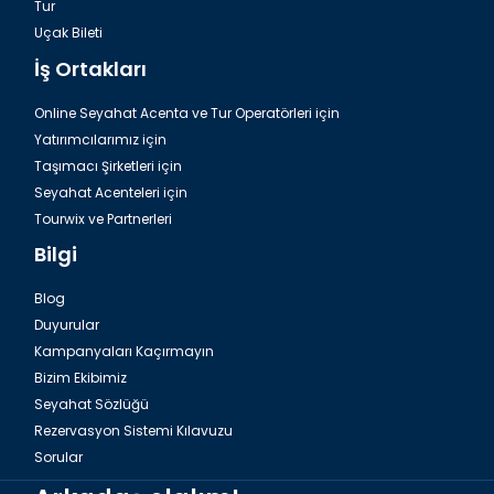
Tur
Uçak Bileti
İş Ortakları
Online Seyahat Acenta ve Tur Operatörleri için
Yatırımcılarımız için
Taşımacı Şirketleri için
Seyahat Acenteleri için
Tourwix ve Partnerleri
Bilgi
Blog
Duyurular
Kampanyaları Kaçırmayın
Bizim Ekibimiz
Seyahat Sözlüğü
Rezervasyon Sistemi Kılavuzu
Sorular