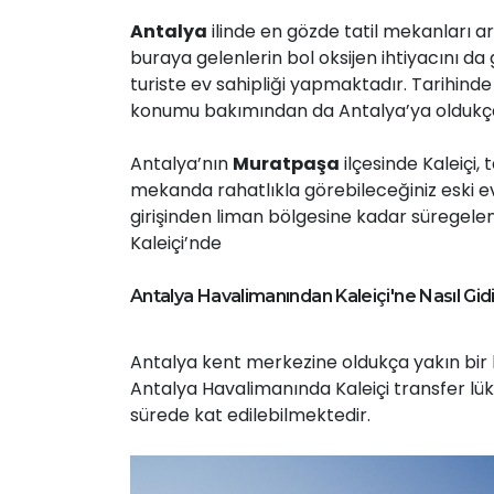
Antalya
ilinde en gözde tatil mekanları a
buraya gelenlerin bol oksijen ihtiyacını da
turiste ev sahipliği yapmaktadır. Tarihinde 
konumu bakımından da Antalya’ya oldukça
Antalya’nın
Muratpaşa
ilçesinde Kaleiçi, 
mekanda rahatlıkla görebileceğiniz eski ev
girişinden liman bölgesine kadar süregele
Kaleiçi’nde
Antalya Havalimanından Kaleiçi'ne Nasıl Gidi
Antalya kent merkezine oldukça yakın bir
Antalya Havalimanında Kaleiçi transfer lük
sürede kat edilebilmektedir.