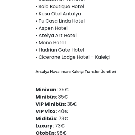
• Solo Boutique Hotel
• Kosa Otel Antalya
• Tu Casa Linda Hotel
• Aspen Hotel
• Atelya Art Hotel
• Mono Hotel
• Hadrian Gate Hotel
• Cicerone Lodge Hotel – Kaleiçi
Antalya Havalimanı Kaleiçi Transfer Ücretleri
Minivan:
35€
Minibüs:
35€
VIP Minibüs:
38€
VIP Vito:
40€
Midibüs:
73€
Luxury:
73€
Otobüs:
98€