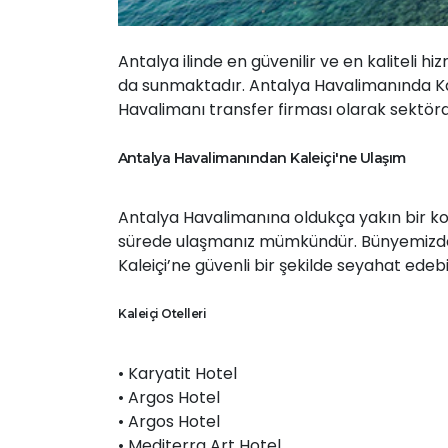
Antalya ilinde en güvenilir ve en kaliteli h
da sunmaktadır. Antalya Havalimanında Kal
Havalimanı transfer firması olarak sektörde
Antalya Havalimanından Kaleiçi'ne Ulaşım
Antalya Havalimanına oldukça yakın bir k
sürede ulaşmanız mümkündür. Bünyemizdek
Kaleiçi’ne güvenli bir şekilde seyahat ed
Kaleiçi Otelleri
• Karyatit Hotel
• Argos Hotel
• Argos Hotel
• Mediterra Art Hotel