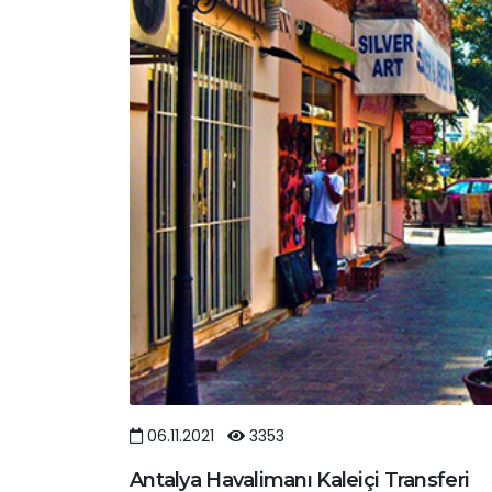
06.11.2021
3353
Antalya Havalimanı Kaleiçi Transferi