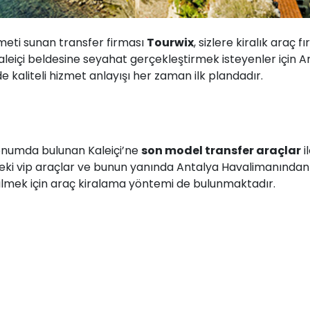
izmeti sunan transfer firması
Tourwix
, sizlere kiralık araç fı
eiçi beldesine seyahat gerçekleştirmek isteyenler için A
 kaliteli hizmet anlayışı her zaman ilk plandadır.
onumda bulunan Kaleiçi’ne
son model transfer araçlar
i
i vip araçlar ve bunun yanında Antalya Havalimanından
ebilmek için araç kiralama yöntemi de bulunmaktadır.