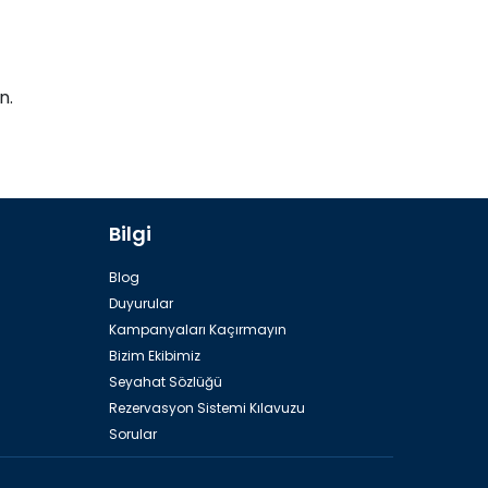
ın.
Bilgi
Blog
Duyurular
Kampanyaları Kaçırmayın
Bizim Ekibimiz
Seyahat Sözlüğü
Rezervasyon Sistemi Kılavuzu
Sorular