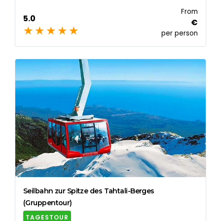
From
5.0
€
per person
Seilbahn zur Spitze des Tahtali-Berges
(Gruppentour)
TAGESTOUR