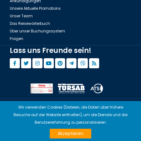
Ankündigungen
Unsere Aktuelle Promotions
Unser Team
Das Reisewörterbuch
Über unser Buchungssystem
Fragen
Lass uns Freunde sein!
Wir verwenden Cookies (Dateien, die Daten über frühere
© Copyright 2015 - 2026,
Tourwix.de
Besuche auf der Website enthalten), um die Dienste und die
Artmodern UG (Haftungsbeschränkt) Arbeitet mit
Benutzererfahrung zu personalisieren.
Übereinstimmenden Gesetzen von Deutschland
Akzeptieren
TOURWİX TURİZM Arbeitet mit Übereinstimmenden Gesetzen der Türkei