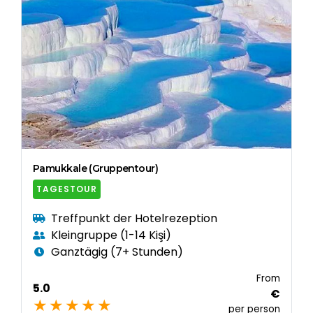
Pamukkale (Gruppentour)
TAGESTOUR
Treffpunkt der Hotelrezeption
Kleingruppe (1-14 Kişi)
Ganztägig (7+ Stunden)
From
5.0
€
per person