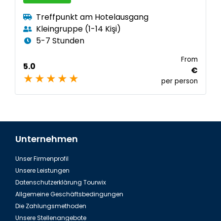
Treffpunkt am Hotelausgang
Kleingruppe (1-14 Kişi)
5-7 Stunden
From
5.0
€
per person
Unternehmen
Unser Firmenprofil
Unsere Leistungen
Datenschutzerklärung Tourwix
Allgemeine Geschäftsbedingungen
Die Zahlungsmethoden
Unsere Stellenangebote