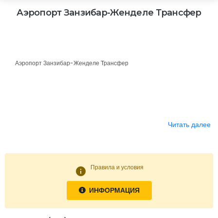
Аэропорт Занзибар-Женделе Трансфер
Аэропорт Занзибар-Женделе Трансфер
Читать далее
Правила и условия
info
ИНФОРМАЦИЯ