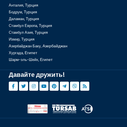
Анталия,
Турция
Бодрум,
Турция
Даламан,
Турция
Стамбул Европа,
Турция
Стамбул Азия,
Турция
Измир,
Турция
Азербайджан Баку,
Азербайджан
Хургада,
Египет
Шарм-эль-Шейх,
Египет
Давайте дружить!