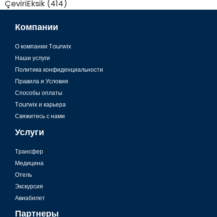
ÇeviriEksik (414)
Компании
О компании Tourwix
Наши услуги
Политика конфиденциальности
Правила и Условия
Способы оплаты
Tourwix и карьера
Свяжитесь с нами
Услуги
Tрансфер
Медицина
Отель
Экскурсия
Авиабилет
Партнеры