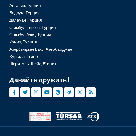
Анталия,
Турция
Бодрум,
Турция
Даламан,
Турция
Стамбул Европа,
Турция
Стамбул Азия,
Турция
Измир,
Турция
Азербайджан Баку,
Азербайджан
Хургада,
Египет
Шарм-эль-Шейх,
Египет
Давайте дружить!