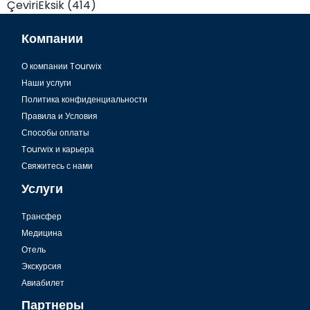
ÇeviriEksik (414)
Компании
О компании Tourwix
Наши услуги
Политика конфиденциальности
Правила и Условия
Способы оплаты
Tourwix и карьера
Свяжитесь с нами
Услуги
Tрансфер
Медицина
Отель
Экскурсия
Авиабилет
Партнеры