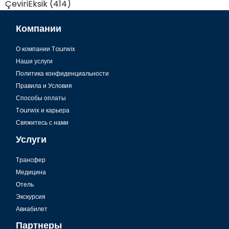
ÇeviriEksik (414)
Компании
О компании Tourwix
Наши услуги
Политика конфиденциальности
Правила и Условия
Способы оплаты
Tourwix и карьера
Свяжитесь с нами
Услуги
Tрансфер
Медицина
Отель
Экскурсия
Авиабилет
Партнеры