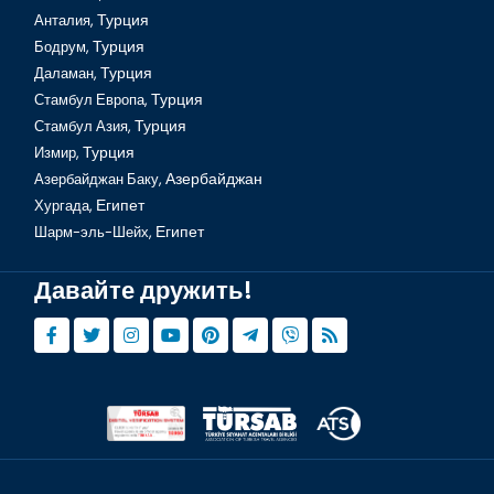
Анталия,
Турция
Бодрум,
Турция
Даламан,
Турция
Стамбул Европа,
Турция
Стамбул Азия,
Турция
Измир,
Турция
Азербайджан Баку,
Азербайджан
Хургада,
Египет
Шарм-эль-Шейх,
Египет
Давайте дружить!