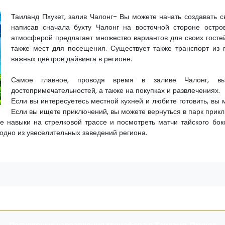
Таиланд Пхукет, залив Чалонг- Вы можете начать создавать с
написав сначала бухту Чалонг на восточной стороне остро
атмосферой предлагает множество вариантов для своих гостей
также мест для посещения. Существует также транспорт из 
важных центров дайвинга в регионе.
Самое главное, проводя время в заливе Чалонг, вы
достопримечательностей, а также на покупках и развлечениях.
Если вы интересуетесь местной кухней и любите готовить, вы
Если вы ищете приключений, вы можете вернуться в парк прик
е навыки на стрелковой трассе и посмотреть матчи тайского бок
одно из увеселительных заведений региона.