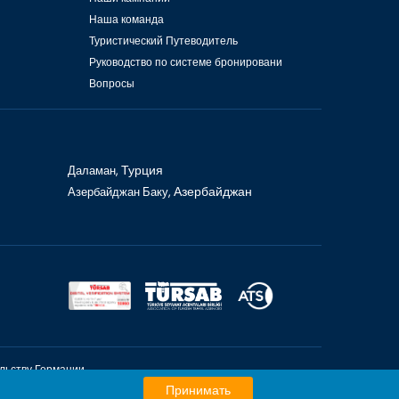
Наша команда
Туристический Путеводитель
Руководство по системе бронировани
Вопросы
Даламан,
Турция
Азербайджан Баку,
Азербайджан
льству Германии
рции
Принимать