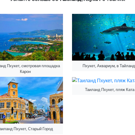
анд Пхукет, смотровая площадка
Пхукет, Аквариум, в Тайлан
Карон
Таиланд Пхукет, пляж Ката
аиланд Пхукет, Старый Город