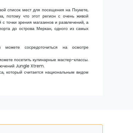
вой список мест для посещения на Пхукете,
ва, потому что этот регион с очень живой
 с точки зрения магазинов и развлечений, а
порта до острова Меркан, одного из самых
 можете сосредоточиться на осмотре
 можете посетить кулинарные мастер-классы.
лючений Jungle Xtrem.
са, который считается национальным видом