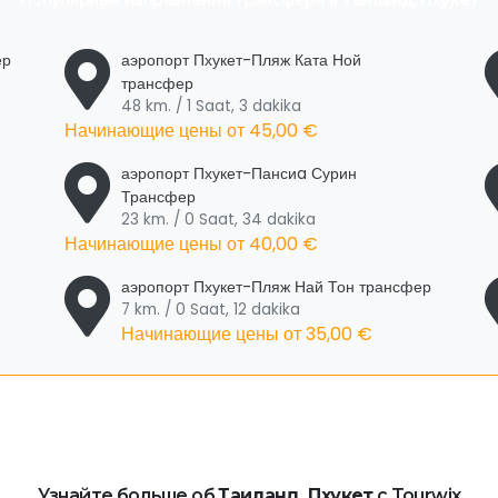
Популярные направления трансфера в
Таиланд, Пхукет
ер
аэропорт Пхукет-Пляж Ката Ной
трансфер
48 km. / 1 Saat, 3 dakika
Начинающие цены от
45,00 €
аэропорт Пхукет-Пансиa Сурин
Трансфер
23 km. / 0 Saat, 34 dakika
Начинающие цены от
40,00 €
аэропорт Пхукет-Пляж Най Тон трансфер
7 km. / 0 Saat, 12 dakika
Начинающие цены от
35,00 €
Узнайте больше об
Таиланд, Пхукет
с Tourwix