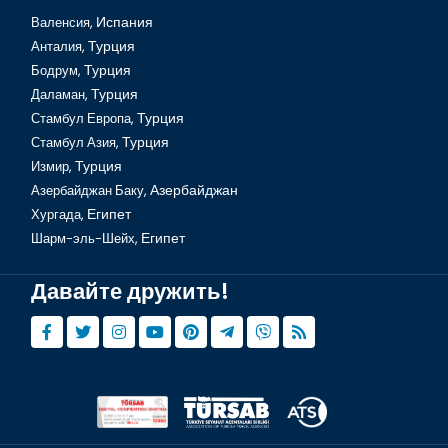
Валенсия,
Испания
Анталия,
Турция
Бодрум,
Турция
Даламан,
Турция
Стамбул Европа,
Турция
Стамбул Азия,
Турция
Измир,
Турция
Азербайджан Баку,
Азербайджан
Хургада,
Египет
Шарм-эль-Шейх,
Египет
Давайте дружить!