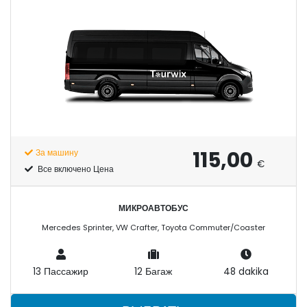
115,00
За машину
€
Все включено Цена
МИКРОАВТОБУС
Mercedes Sprinter, VW Crafter, Toyota Commuter/Coaster
13 Пассажир
12 Багаж
48 dakika