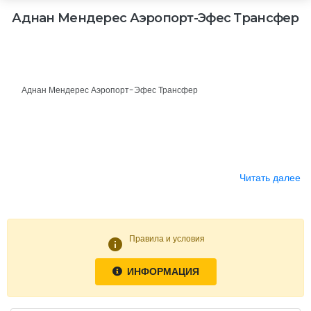
Аднан Мендерес Аэропорт-Эфес Трансфер
Аднан Мендерес Аэропорт-Эфес Трансфер
Читать далее
Правила и условия
info
ИНФОРМАЦИЯ