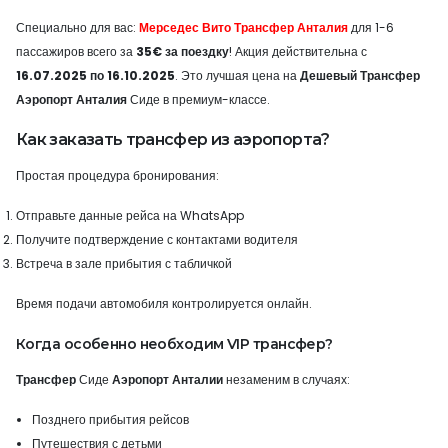
Специально для вас:
Мерседес Вито Трансфер Анталия
для 1-6
пассажиров всего за
35€ за поездку
! Акция действительна с
16.07.2025 по 16.10.2025
. Это лучшая цена на
Дешевый Трансфер
Аэропорт Анталия
Сиде в премиум-классе.
Как заказать трансфер из аэропорта?
Простая процедура бронирования:
Отправьте данные рейса на WhatsApp
Получите подтверждение с контактами водителя
Встреча в зале прибытия с табличкой
Время подачи автомобиля контролируется онлайн.
Когда особенно необходим VIP трансфер?
Трансфер
Сиде
Аэропорт Анталии
незаменим в случаях:
Позднего прибытия рейсов
Путешествия с детьми