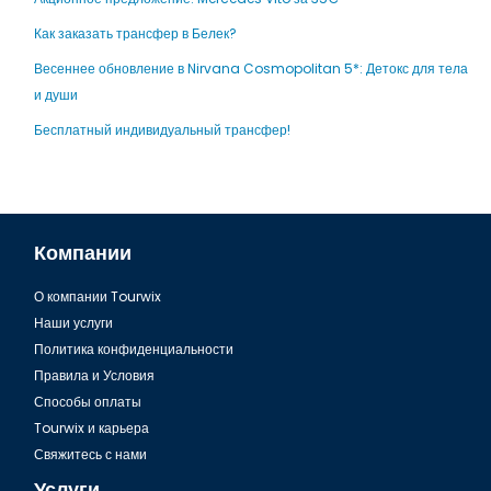
Как заказать трансфер в Белек?
Весеннее обновление в Nirvana Cosmopolitan 5*: Детокс для тела
и души
Бесплатный индивидуальный трансфер!
Компании
О компании Tourwix
Наши услуги
Политика конфиденциальности
Правила и Условия
Способы оплаты
Tourwix и карьера
Свяжитесь с нами
Услуги