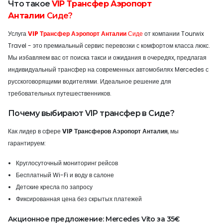
Что такое
VIP Трансфер Аэропорт
Анталии
Сиде?
Услуга
VIP Трансфер Аэропорт Анталии
Сиде
от компании Tourwix
Travel - это премиальный сервис перевозки с комфортом класса люкс.
Мы избавляем вас от поиска такси и ожидания в очередях, предлагая
индивидуальный трансфер на современных автомобилях Mercedes с
русскоговорящими водителями. Идеальное решение для
требовательных путешественников.
Почему выбирают VIP трансфер в Сиде?
Как лидер в сфере
VIP Трансферов Аэропорт Анталия
, мы
гарантируем:
Круглосуточный мониторинг рейсов
Бесплатный Wi-Fi и воду в салоне
Детские кресла по запросу
Фиксированная цена без скрытых платежей
Акционное предложение: Mercedes Vito за 35€