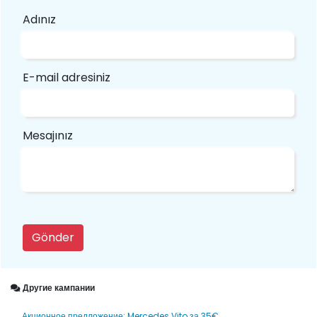
Adınız
E-mail adresiniz
Mesajınız
Gönder
Другие кампании
Акционное предложение: Mercedes Vito за 35€