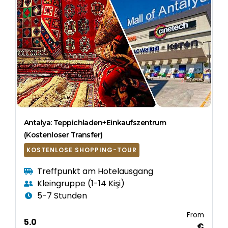
Antalya: Teppichladen+Einkaufszentrum
(Kostenloser Transfer)
KOSTENLOSE SHOPPING-TOUR
Treffpunkt am Hotelausgang
Kleingruppe (1-14 Kişi)
5-7 Stunden
From
5.0
€