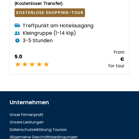
(Kostenloser Transfer)
KOSTENLOSE SHOPPING-TOUR
Treffpunkt am Hotelausgang
Kleingruppe (1-14 Kişi)
3-5 Stunden
From
5.0
€
for tour
Unternehmen
Unser Firmenprofil
Unsere Leistungen
Datenschutzerklärung Tourwix
Allgemeine Geschäftsbedingungen