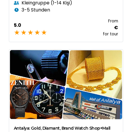
Kleingruppe (1-14 Kişi)
3-5 Stunden
From
5.0
€
for tour
Antalya: Gold, Diamant, Brand Watch Shop+Mall