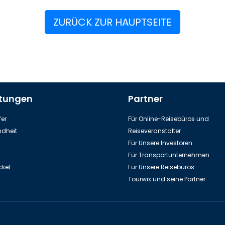
ZURÜCK ZUR HAUPTSEITE
stungen
Partner
er
Für Online-Reisebüros und
dheit
Reiseveranstalter
Für Unsere Investoren
Für Transportunternehmen
cket
Für Unsere Reisebüros
Tourwix und seine Partner