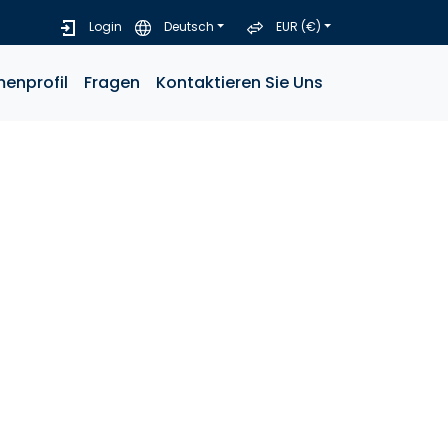
Login
Deutsch
EUR (€)
menprofil
Fragen
Kontaktieren Sie Uns