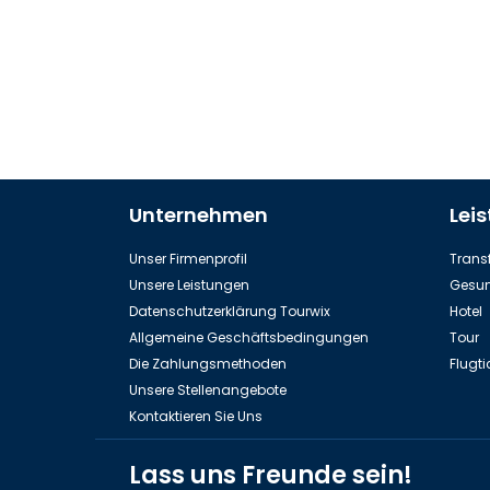
Unternehmen
Lei
Unser Firmenprofil
Transf
Unsere Leistungen
Gesun
Datenschutzerklärung Tourwix
Hotel
Allgemeine Geschäftsbedingungen
Tour
Die Zahlungsmethoden
Flugti
Unsere Stellenangebote
Kontaktieren Sie Uns
Lass uns Freunde sein!