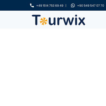
+49 1514 753 69 49 |
+90 549 547 07 70