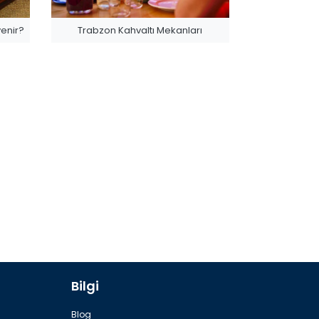
yenir?
Trabzon Kahvaltı Mekanları
Bilgi
Blog