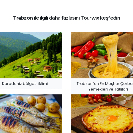
Trabzon
ile ilgili daha fazlasını Tourwix keşfedin
Karadeniz bölgesi iklimi
Trabzon`un En Meşhur Çorbal
Yemekleri ve Tatlıları