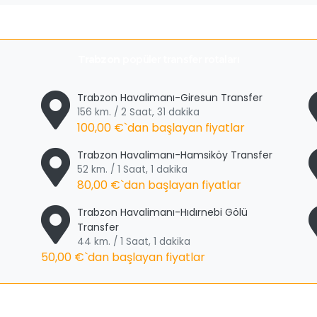
Trabzon
popüler transfer rotaları
Trabzon Havalimanı-Giresun Transfer
156 km. / 2 Saat, 31 dakika
100,00 €
`dan başlayan fiyatlar
Trabzon Havalimanı-Hamsiköy Transfer
52 km. / 1 Saat, 1 dakika
80,00 €
`dan başlayan fiyatlar
Trabzon Havalimanı-Hıdırnebi Gölü
Transfer
44 km. / 1 Saat, 1 dakika
50,00 €
`dan başlayan fiyatlar