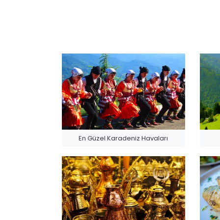
En Güzel Karadeniz Havaları