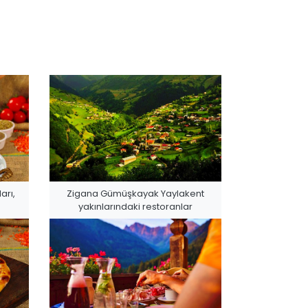
arı,
Zigana Gümüşkayak Yaylakent
yakınlarındaki restoranlar