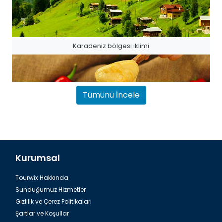
Karadeniz bölgesi iklimi
Tümünü İncele
Kurumsal
Tourwix Hakkında
Trabzon`un En Meşhur Çorbaları, Yemekleri ve Tatlıları
Sunduğumuz Hizmetler
Gizlilik ve Çerez Politikaları
Şartlar ve Koşullar