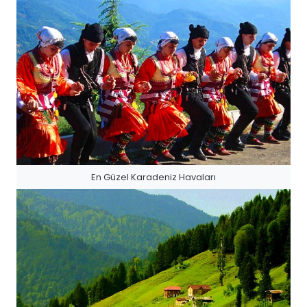
En Güzel Karadeniz Havaları