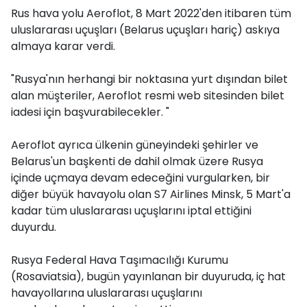
Rus hava yolu Aeroflot, 8 Mart 2022'den itibaren tüm
uluslararası uçuşları (Belarus uçuşları hariç) askıya
almaya karar verdi.
"Rusya'nın herhangi bir noktasına yurt dışından bilet
alan müşteriler, Aeroflot resmi web sitesinden bilet
iadesi için başvurabilecekler. "
Aeroflot ayrıca ülkenin güneyindeki şehirler ve
Belarus'un başkenti de dahil olmak üzere Rusya
içinde uçmaya devam edeceğini vurgularken, bir
diğer büyük havayolu olan S7 Airlines Minsk, 5 Mart'a
kadar tüm uluslararası uçuşlarını iptal ettiğini
duyurdu.
Rusya Federal Hava Taşımacılığı Kurumu
(Rosaviatsia), bugün yayınlanan bir duyuruda, iç hat
havayollarına uluslararası uçuşlarını