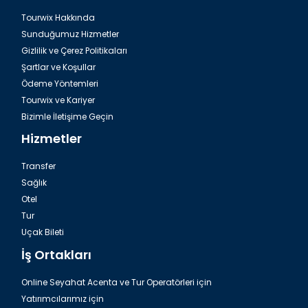
Tourwix Hakkında
Sunduğumuz Hizmetler
Gizlilik ve Çerez Politikaları
Şartlar ve Koşullar
Ödeme Yöntemleri
Tourwix ve Kariyer
Bizimle İletişime Geçin
Hizmetler
Transfer
Sağlık
Otel
Tur
Uçak Bileti
İş Ortakları
Online Seyahat Acenta ve Tur Operatörleri için
Yatırımcılarımız için