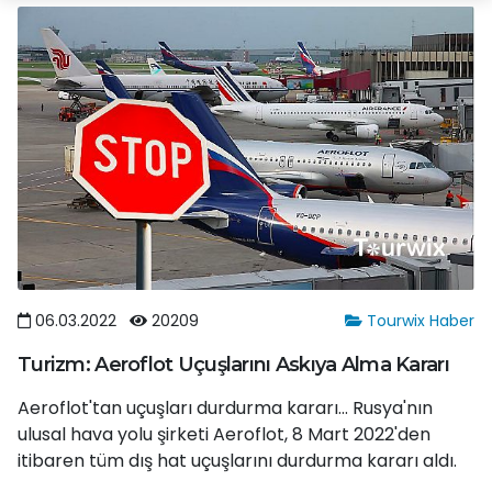
06.03.2022
20209
Tourwix Haber
Turizm: Aeroflot Uçuşlarını Askıya Alma Kararı
Aeroflot'tan uçuşları durdurma kararı... Rusya'nın
ulusal hava yolu şirketi Aeroflot, 8 Mart 2022'den
itibaren tüm dış hat uçuşlarını durdurma kararı aldı.