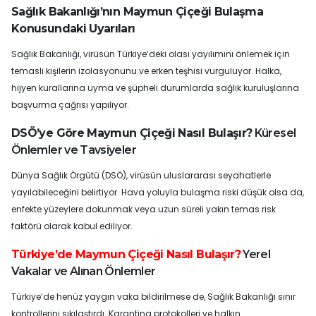
Sağlık Bakanlığı’nın Maymun Çiçeği Bulaşma
Konusundaki Uyarıları
Sağlık Bakanlığı, virüsün Türkiye’deki olası yayılımını önlemek için
temaslı kişilerin izolasyonunu ve erken teşhisi vurguluyor. Halka,
hijyen kurallarına uyma ve şüpheli durumlarda sağlık kuruluşlarına
başvurma çağrısı yapılıyor.
DSÖ’ye Göre Maymun Çiçeği Nasıl Bulaşır?
Küresel
Önlemler ve Tavsiyeler
Dünya Sağlık Örgütü (DSÖ), virüsün uluslararası seyahatlerle
yayılabileceğini belirtiyor. Hava yoluyla bulaşma riski düşük olsa da,
enfekte yüzeylere dokunmak veya uzun süreli yakın temas risk
faktörü olarak kabul ediliyor.
Türkiye’de Maymun Çiçeği Nasıl Bulaşır?
Yerel
Vakalar ve Alınan Önlemler
Türkiye’de henüz yaygın vaka bildirilmese de, Sağlık Bakanlığı sınır
kontrollerini sıkılaştırdı. Karantina protokolleri ve halkın