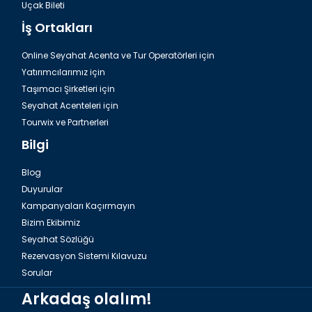
Uçak Bileti
İş Ortakları
Online Seyahat Acenta ve Tur Operatörleri için
Yatırımcılarımız için
Taşımacı Şirketleri için
Seyahat Acenteleri için
Tourwix ve Partnerleri
Bilgi
Blog
Duyurular
Kampanyaları Kaçırmayın
Bizim Ekibimiz
Seyahat Sözlüğü
Rezervasyon Sistemi Kılavuzu
Sorular
Arkadaş olalım!