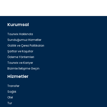
Kurumsal
Tourwix Hakkında
Sunduğumuz Hizmetler
Gizlilik ve Çerez Politikaları
Şartlar ve Koşullar
Ödeme Yöntemleri
Tourwix ve Kariyer
Bizimle İletişime Geçin
Hizmetler
Transfer
Sağlık
Otel
Tur