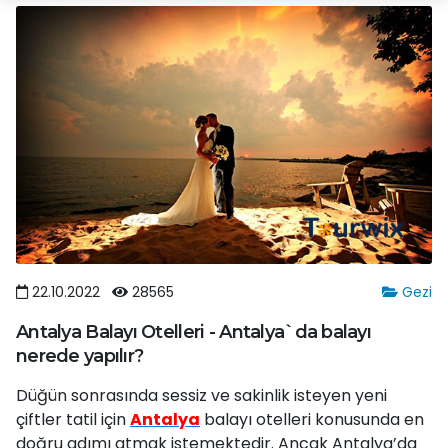
22.10.2022
28565
Gezi
Antalya Balayı Otelleri - Antalya`da balayı
nerede yapılır?
Düğün sonrasında sessiz ve sakinlik isteyen yeni
çiftler tatil için
Antalya
balayı otelleri konusunda en
doğru adımı atmak istemektedir. Ancak Antalya’da