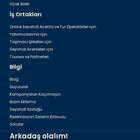
Uçak Bileti
İş Ortakları
Online Seyahat Acenta ve Tur Operatörleri için
Yatırımcılarımız için
Taşımacı Şirketleri için
Seyahat Acenteleri için
Tourwix ve Partnerleri
Bilgi
Blog
Duyurular
Kampanyaları Kaçırmayın
Bizim Ekibimiz
Seyahat Sözlüğü
Rezervasyon Sistemi Kılavuzu
Sorular
Arkadaş olalım!