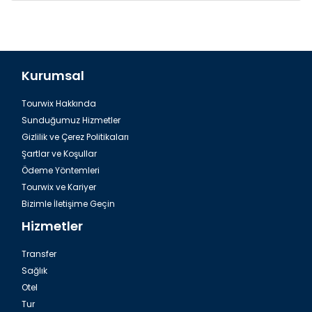
Kurumsal
Tourwix Hakkında
Sunduğumuz Hizmetler
Gizlilik ve Çerez Politikaları
Şartlar ve Koşullar
Ödeme Yöntemleri
Tourwix ve Kariyer
Bizimle İletişime Geçin
Hizmetler
Transfer
Sağlık
Otel
Tur