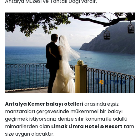
Antalya Müzesi ve Tahtalı Dağı vardır.
Antalya Kemer balayı otelleri
arasında eşsiz
manzaraları çerçevesinde mükemmel bir balayı
geçirmek istiyorsanız denize sıfır konumu ile ödüllü
mimarilerden olan
Limak Limra Hotel & Resort
tam
size uygun olacaktır.