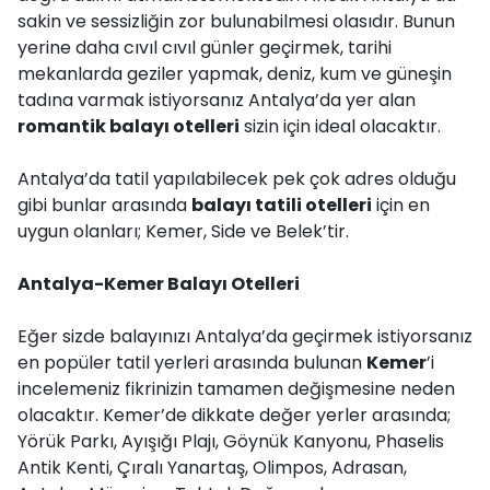
sakin ve sessizliğin zor bulunabilmesi olasıdır. Bunun
yerine daha cıvıl cıvıl günler geçirmek, tarihi
mekanlarda geziler yapmak, deniz, kum ve güneşin
tadına varmak istiyorsanız Antalya’da yer alan
romantik balayı otelleri
sizin için ideal olacaktır.
Antalya’da tatil yapılabilecek pek çok adres olduğu
gibi bunlar arasında
balayı tatili otelleri
için en
uygun olanları; Kemer, Side ve Belek’tir.
Antalya-Kemer Balayı Otelleri
Eğer sizde balayınızı Antalya’da geçirmek istiyorsanız
en popüler tatil yerleri arasında bulunan
Kemer
’i
incelemeniz fikrinizin tamamen değişmesine neden
olacaktır. Kemer’de dikkate değer yerler arasında;
Yörük Parkı, Ayışığı Plajı, Göynük Kanyonu, Phaselis
Antik Kenti, Çıralı Yanartaş, Olimpos, Adrasan,