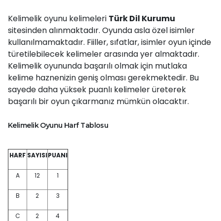
Kelimelik oyunu kelimeleri
Türk Dil Kurumu
sitesinden alınmaktadır. Oyunda asla özel isimler
kullanılmamaktadır. Fiiller, sıfatlar, isimler oyun içinde
türetilebilecek kelimeler arasında yer almaktadır.
Kelimelik oyununda başarılı olmak için mutlaka
kelime haznenizin geniş olması gerekmektedir. Bu
sayede daha yüksek puanlı kelimeler üreterek
başarılı bir oyun çıkarmanız mümkün olacaktır.
Kelimelik Oyunu Harf Tablosu
HARF
SAYISI
PUANI
A
12
1
B
2
3
C
2
4