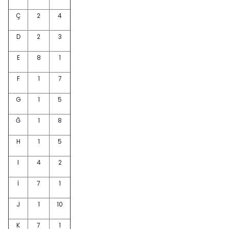
Ç
2
4
D
2
3
E
8
1
F
1
7
G
1
5
Ğ
1
8
H
1
5
I
4
2
İ
7
1
J
1
10
K
7
1