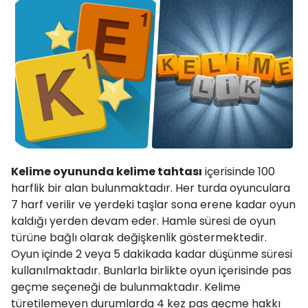
Kelime oyununda kelime tahtası
içerisinde 100
harflik bir alan bulunmaktadır. Her turda oyunculara
7 harf verilir ve yerdeki taşlar sona erene kadar oyun
kaldığı yerden devam eder. Hamle süresi de oyun
türüne bağlı olarak değişkenlik göstermektedir.
Oyun içinde 2 veya 5 dakikada kadar düşünme süresi
kullanılmaktadır. Bunlarla birlikte oyun içerisinde pas
geçme seçeneği de bulunmaktadır. Kelime
türetilemeyen durumlarda 4 kez pas geçme hakkı