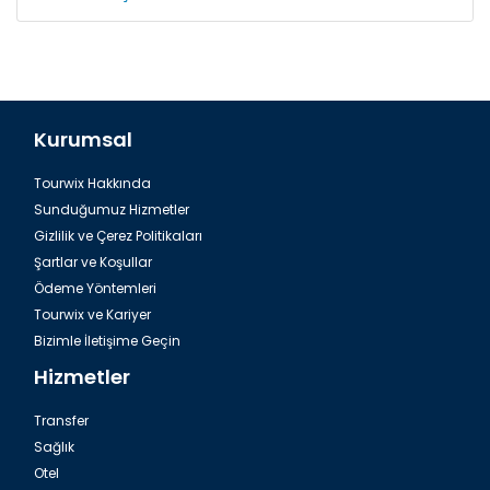
Kurumsal
Tourwix Hakkında
Sunduğumuz Hizmetler
Gizlilik ve Çerez Politikaları
Şartlar ve Koşullar
Ödeme Yöntemleri
Tourwix ve Kariyer
Bizimle İletişime Geçin
Hizmetler
Transfer
Sağlık
Otel