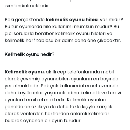
isimlendirilmektedir.
Peki gerçektende
kelimelik oyunu hilesi
var mıdır?
Bu tür oyunlarda hile kullanımı mümkün müdür? Bu
gibi sorularla beraber kelimelik oyunu hileleri ve
kelimelik harf tablosu bir adım daha öne çıkacaktır.
Kelimelik oyunu nedir?
Kelimelik oyunu
, akıllı cep telefonlarında mobil
olarak çevrimiçi oynanabilen oyunların en başında
yer almaktadır. Pek çok kullanıcı internet üzerinde
daha keyifli anlar yaşamak adına kelimelik ve türevi
oyunları tercih etmektedir. Kelimelik oyunları
genelde en az iki ya da daha fazla kişiyle karşılık
olarak verilerden harflerden anlamlı kelimeler
bularak oynanan bir oyun türüdür.