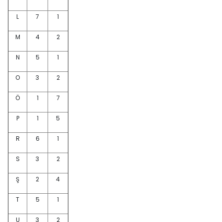
L
7
1
M
4
2
N
5
1
O
3
2
Ö
1
7
P
1
5
R
6
1
S
3
2
Ş
2
4
T
5
1
U
3
2