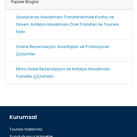
Popüler Bloglar
Uluslararası Havalimanı Transferlerinde Konfor ve
Güven: Antalya Havalimanı Özel Transferi ile Tourwix
Farkı
Online Rezervasyon: Avantajları ve Profesyonel
Çözümler
Ethno Hotel Rezervasyon ve Antalya Havalimanı
Transfer Çözümleri
Kurumsal
Tourwix Hakkında
Sunduğumuz Hizmetler