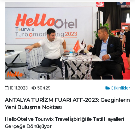
10.11.2023
50429
Etkinlikler
ANTALYA TURİZM FUARI ATF-2023: Gezginlerin
Yeni Buluşma Noktası
HelloOtel ve Tourwix Travel İşbirliği ile Tatil Hayalleri
Gerçeğe Dönüşüyor