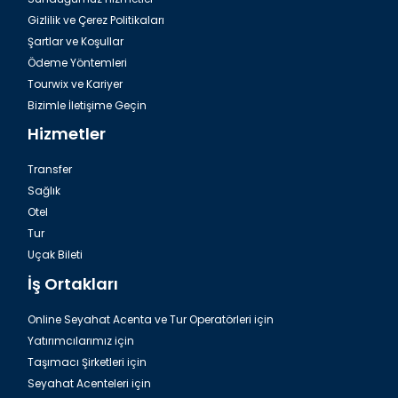
Gizlilik ve Çerez Politikaları
Şartlar ve Koşullar
Ödeme Yöntemleri
Tourwix ve Kariyer
Bizimle İletişime Geçin
Hizmetler
Transfer
Sağlık
Otel
Tur
Uçak Bileti
İş Ortakları
Online Seyahat Acenta ve Tur Operatörleri için
Yatırımcılarımız için
Taşımacı Şirketleri için
Seyahat Acenteleri için