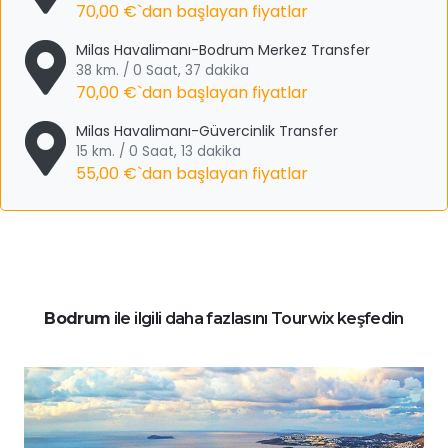
70,00 €
`dan başlayan fiyatlar
Milas Havalimanı-Bodrum Merkez Transfer
38 km. / 0 Saat, 37 dakika
70,00 €
`dan başlayan fiyatlar
Milas Havalimanı-Güvercinlik Transfer
15 km. / 0 Saat, 13 dakika
55,00 €
`dan başlayan fiyatlar
Bodrum
ile ilgili daha fazlasını Tourwix keşfedin