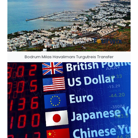
Bodrum Milas Havalimanı Turgutreis Transfer