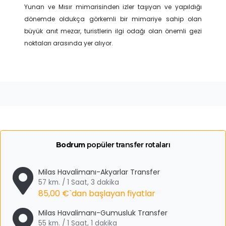
Yunan ve Mısır mimarisinden izler taşıyan ve yapıldığı
dönemde oldukça görkemli bir mimariye sahip olan
büyük anıt mezar, turistlerin ilgi odağı olan önemli gezi
noktaları arasında yer alıyor.
Bodrum
popüler transfer rotaları
Milas Havalimanı-Akyarlar Transfer
57 km. / 1 Saat, 3 dakika
85,00 €
`dan başlayan fiyatlar
Milas Havalimanı-Gumusluk Transfer
55 km. / 1 Saat, 1 dakika