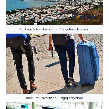
Bodrum Milas Havalimanı Turgutreis Transfer
Bodrum Havalimanı, Bagaj Kaplama