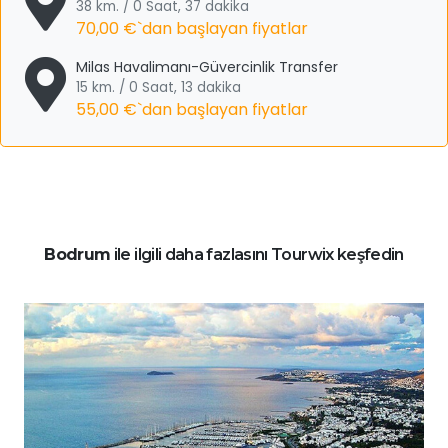
38 km. / 0 Saat, 37 dakika
70,00 €
`dan başlayan fiyatlar
Milas Havalimanı-Güvercinlik Transfer
15 km. / 0 Saat, 13 dakika
55,00 €
`dan başlayan fiyatlar
Bodrum
ile ilgili daha fazlasını Tourwix keşfedin