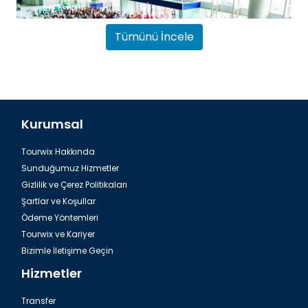
Tümünü İncele
Kurumsal
Tourwix Hakkında
Bodrum, Havalimanı Engelli Özellikli Yolcular
Sunduğumuz Hizmetler
Gizlilik ve Çerez Politikaları
Şartlar ve Koşullar
Ödeme Yöntemleri
Tourwix ve Kariyer
Bizimle İletişime Geçin
Hizmetler
Transfer