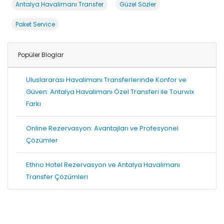
Antalya Havalimanı Transfer
Güzel Sözler
Paket Service
Popüler Bloglar
Uluslararası Havalimanı Transferlerinde Konfor ve
Güven: Antalya Havalimanı Özel Transferi ile Tourwix
Farkı
Online Rezervasyon: Avantajları ve Profesyonel
Çözümler
Ethno Hotel Rezervasyon ve Antalya Havalimanı
Transfer Çözümleri