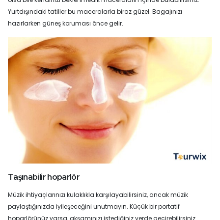
Yurtdışındaki tatiller bu maceralarla biraz güzel. Bagajınızı
hazırlarken güneş koruması önce gelir.
Taşınabilir hoparlör
Müzik ihtiyaçlarınızı kulaklıkla karşılayabilirsiniz, ancak müzik
paylaştığınızda iyileşeceğini unutmayın. Küçük bir portatif
hoparlörünüz varsa, akşamınızı istediğiniz yerde geçirebilirsiniz.