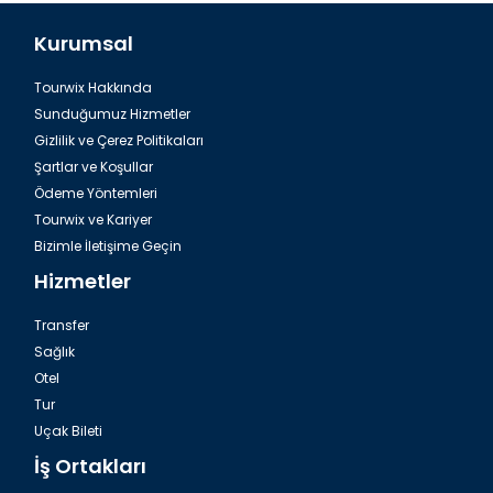
Kurumsal
Tourwix Hakkında
Sunduğumuz Hizmetler
Gizlilik ve Çerez Politikaları
Şartlar ve Koşullar
Ödeme Yöntemleri
Tourwix ve Kariyer
Bizimle İletişime Geçin
Hizmetler
Transfer
Sağlık
Otel
Tur
Uçak Bileti
İş Ortakları