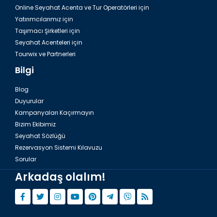
Online Seyahat Acenta ve Tur Operatörleri için
Yatırımcılarımız için
Taşımacı Şirketleri için
Seyahat Acenteleri için
Tourwix ve Partnerleri
Bilgi
Blog
Duyurular
Kampanyaları Kaçırmayın
Bizim Ekibimiz
Seyahat Sözlüğü
Rezervasyon Sistemi Kılavuzu
Sorular
Arkadaş olalım!