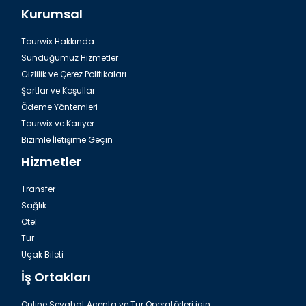
Kurumsal
Tourwix Hakkında
Sunduğumuz Hizmetler
Gizlilik ve Çerez Politikaları
Şartlar ve Koşullar
Ödeme Yöntemleri
Tourwix ve Kariyer
Bizimle İletişime Geçin
Hizmetler
Transfer
Sağlık
Otel
Tur
Uçak Bileti
İş Ortakları
Online Seyahat Acenta ve Tur Operatörleri için