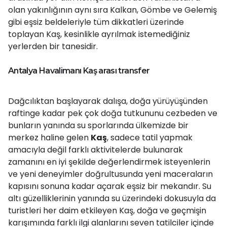
olan yakınlığının aynı sıra Kalkan, Gömbe ve Gelemiş
gibi eşsiz beldeleriyle tüm dikkatleri üzerinde
toplayan Kaş, kesinlikle ayrılmak istemediğiniz
yerlerden bir tanesidir.
Antalya Havalimanı Kaş arası transfer
Dağcılıktan başlayarak dalışa, doğa yürüyüşünden
raftinge kadar pek çok doğa tutkununu cezbeden ve
bunların yanında su sporlarında ülkemizde bir
merkez haline gelen
Kaş
, sadece tatil yapmak
amacıyla değil farklı aktivitelerde bulunarak
zamanını en iyi şekilde değerlendirmek isteyenlerin
ve yeni deneyimler doğrultusunda yeni maceraların
kapısını sonuna kadar açarak eşsiz bir mekandır. Su
altı güzelliklerinin yanında su üzerindeki dokusuyla da
turistleri her daim etkileyen Kaş, doğa ve geçmişin
karışımında farklı ilgi alanlarını seven tatilciler içinde