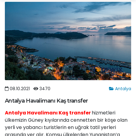
08.10.2021
3470
Antalya
Antalya Havalimanı Kaş transfer
Antalya Havalimanı Kaş transfer
hizmetleri
ülkemizin Güney kıyılarında cennetten bir köşe olan
yerli ve yabancı turistlerin en uğrak tatil yerleri
arasında yer alır. Komşu ülkelerden Yunanistan’a