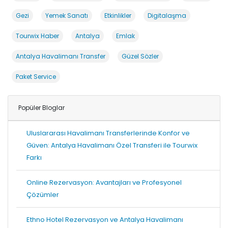
Gezi
Yemek Sanatı
Etkinlikler
Digitalaşma
Tourwix Haber
Antalya
Emlak
Antalya Havalimanı Transfer
Güzel Sözler
Paket Service
Popüler Bloglar
Uluslararası Havalimanı Transferlerinde Konfor ve
Güven: Antalya Havalimanı Özel Transferi ile Tourwix
Farkı
Online Rezervasyon: Avantajları ve Profesyonel
Çözümler
Ethno Hotel Rezervasyon ve Antalya Havalimanı