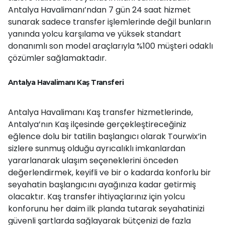
Antalya Havalimanı’ndan 7 gün 24 saat hizmet
sunarak sadece transfer işlemlerinde değil bunların
yanında yolcu karşılama ve yüksek standart
donanımlı son model araçlarıyla %100 müşteri odaklı
çözümler sağlamaktadır.
Antalya Havalimanı Kaş Transferi
Antalya Havalimanı Kaş transfer hizmetlerinde,
Antalya’nın Kaş ilçesinde gerçekleştireceğiniz
eğlence dolu bir tatilin başlangıcı olarak Tourwix’in
sizlere sunmuş olduğu ayrıcalıklı imkanlardan
yararlanarak ulaşım seçeneklerini önceden
değerlendirmek, keyifli ve bir o kadarda konforlu bir
seyahatin başlangıcını ayağınıza kadar getirmiş
olacaktır. Kaş transfer ihtiyaçlarınız için yolcu
konforunu her daim ilk planda tutarak seyahatinizi
güvenli şartlarda sağlayarak bütçenizi de fazla