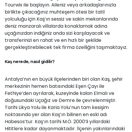
Tourwix ile başlayın. Aileniz veya arkadaşlarınızla
birlikte çıkacağınız muhteşem ötesi bir tatil
yolculuğu için Kaş’ın sessiz ve sakin mekanlarında
deniz manzaralı villalarda konaklamak adına
uçağınızdan indiğiniz anda sizi karşılayacak ve
transferinizi en rahat ve en hızlı bir şekilde
gerçekleştirebilecek tek firma özelliğini taşımaktayız.
Kaş nerede, nasıl gidilir?
Antalya’nın en büyük ilçelerinden biri olan Kaş, şehir
merkezinin hemen batısındaki Eşen Çayı ile
Fethiye’den ayrılarak, kuzeyinde kalan Elmalı ve
doğusundaki Uçağız ve Demre ile çevrelenmiştir.
Tarihi Likya Yolu ile Karia Yolu’nun tam kesişim
noktasında yer alan Kaş’ın bilinen en eski adı
Habesos’tur. Kaş’ın tarihi M.Ö. 2000’li yıllardaki
Hititlere kadar dayanmaktadır. İlçenin yakınlarındaki