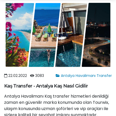
22.02.2022
3083
Antalya Havalimanı Transfer
Kaş Transfer - Antalya Kaş Nasıl Gidilir
Antalya Havalimanı Kaş transfer hizmetleri denildiği
zaman en güvenilir marka konumunda olan Tourwix,
ulaşım konusunda uzman şoförleri ve vip araçları ile
sizlere kaliteli bir seyahat imkanı sunmaktadır.