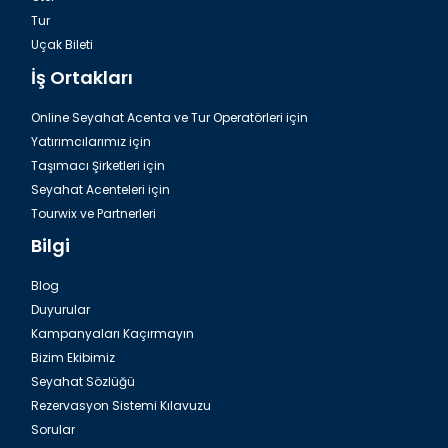
Tur
Uçak Bileti
İş Ortakları
Online Seyahat Acenta ve Tur Operatörleri için
Yatırımcılarımız için
Taşımacı Şirketleri için
Seyahat Acenteleri için
Tourwix ve Partnerleri
Bilgi
Blog
Duyurular
Kampanyaları Kaçırmayın
Bizim Ekibimiz
Seyahat Sözlüğü
Rezervasyon Sistemi Kılavuzu
Sorular