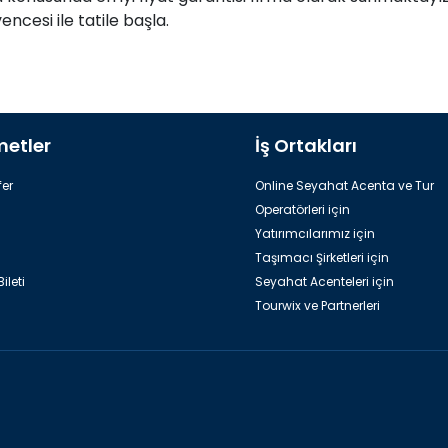
esi ile tatile başla.
metler
İş Ortakları
er
Online Seyahat Acenta ve Tur
Operatörleri için
Yatırımcılarımız için
Taşımacı Şirketleri için
ileti
Seyahat Acenteleri için
Tourwix ve Partnerleri