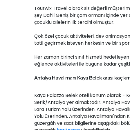
Tourwix Travel olarak siz değerli müşterimi
şey Dahil Geniş bir çam ormanı içinde yer
çocuklu ailelerin ilk tercihi olmuştur.
Çok özel çocuk aktiviteleri, dev animasyon 
tatil geçirmek isteyen herkesin ve bir spo
Her zaman birinci sınıf hizmeti hedefleyen Ka
eğlence aktiviteleri ile bugüne kadar çeşitl
Antalya Havalimanı Kaya Belek arası kaç k
Kaya Palazzo Belek oteli konum olarak - 
Serik/Antalya yer almaktadır. Antalya Hava
Lara Turizm Yolu üzerinden. Antalya Havali
Yolu üzerinden. Antalya Havalimanı'ndan K
güzergâh ve saat bilgilerine aşağıdaki bö