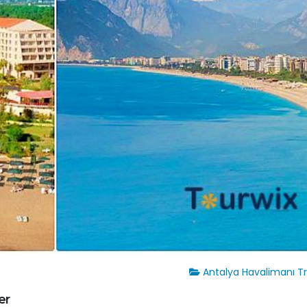
Antalya Havalimanı T
er