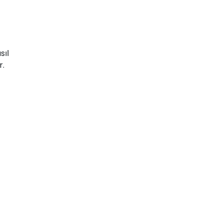
sıl
r.