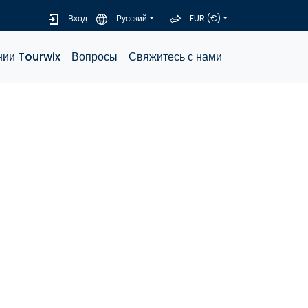
Вход
Русский
EUR (€)
нии Tourwix
Вопросы
Свяжитесь с нами