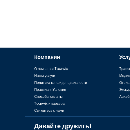
Компании
Усл
О компании Tourwix
Tранс
Наши услуги
Медиц
Политика конфиденциальности
Отель
Правила и Условия
Экску
Способы оплаты
Авиаб
Tourwix и карьера
Свяжитесь с нами
Давайте дружить!