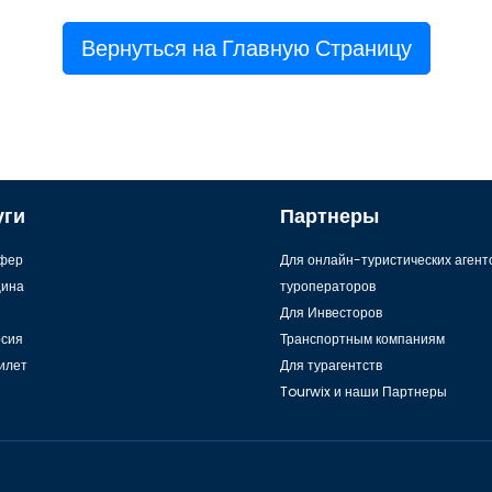
Вернуться на Главную Страницу
уги
Партнеры
фер
Для онлайн-туристических агент
ина
туроператоров
Для Инвесторов
рсия
Транспортным компаниям
илет
Для турагентств
Tourwix и наши Партнеры