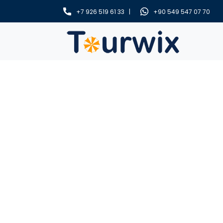
+7 926 519 61 33 |
+90 549 547 07 70