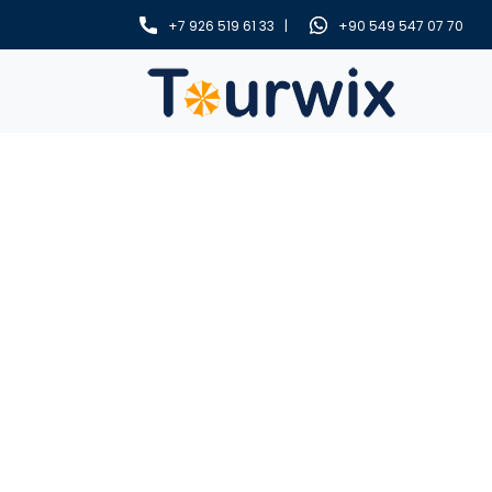
+7 926 519 61 33 |
+90 549 547 07 70