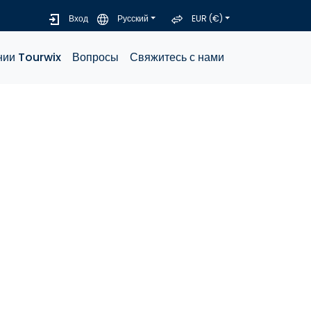
Вход
Русский
EUR (€)
нии Tourwix
Вопросы
Свяжитесь с нами