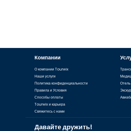
Компании
Усл
О компании Tourwix
Tранс
Наши услуги
Медиц
Политика конфиденциальности
Отель
Правила и Условия
Экску
Способы оплаты
Авиаб
Tourwix и карьера
Свяжитесь с нами
Давайте дружить!