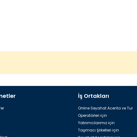
metler
İş Ortakları
er
Online Seyahat Acenta ve Tur
Operatörleri için
Yatırımcılarımız için
Taşımacı Şirketleri için