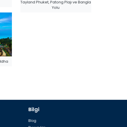
Tayland Phuket, Patong Plajı ve Bangla
Yolu
uddha
Bilgi
Blog