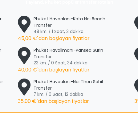
Tayland, Phuket
popüler transfer rotaları
r
Phuket Havaalanı-Kata Noi Beach
Transfer
48 km. / 1 Saat, 3 dakika
45,00 €
`dan başlayan fiyatlar
r
Phuket Havalimanı-Pansea Surin
Transfer
23 km. / 0 Saat, 34 dakika
40,00 €
`dan başlayan fiyatlar
er
Phuket Havaalanı-Nai Thon Sahil
Transfer
7 km. / 0 Saat, 12 dakika
35,00 €
`dan başlayan fiyatlar
3