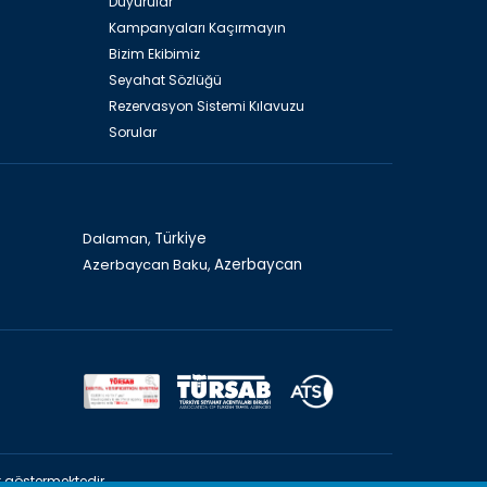
Duyurular
Kampanyaları Kaçırmayın
Bizim Ekibimiz
Seyahat Sözlüğü
Rezervasyon Sistemi Kılavuzu
Sorular
Dalaman,
Türkiye
Azerbaycan Baku,
Azerbaycan
 göstermektedir