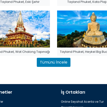
Tayland Phuket, Eski Şehir
Tayland Phuket, Kata Plajı
nd Phuket, Wat Chalong Tapınağı
Tayland Phuket, Heykel Big B
Tümünü İncele
metler
İş Ortakları
er
Online Seyahat Acenta ve Tur