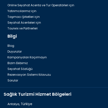
Online Seyahat Acenta ve Tur Operatörleri için
Yatırımcılarımız için
Taşımacı Şirketleri için
Seyahat Acenteleri için
Tourwix ve Partnerleri
Bilgi
Blog
Duyurular
Kampanyaları Kaçırmayın
Bizim Ekibimiz
Seyahat Sözlüğü
Rezervasyon Sistemi Kılavuzu
Sorular
Sağlık Turizmi Hizmet Bölgeleri
Antalya,
Türkiye