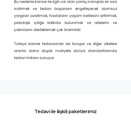
Bu nedenle kanser ile ilgili var olan yanlış inanışları en aza
indirmek ve tedavi başarısını engelleyecek olumsuz
yargıları azaltmak, hastaların yaşam kalitesini arttırmak,
psikolojik iyiliğe katkıda bulunmak ve ailelerini ve
yakınlarını desteklemek çok önemlidir.
Türkiye kanser tedavisinde de Avrupa ve diğer ülkelere
oranla daha düşük maliyete dünya standartlarında
tedavi imkanı sunuyor.
Tedavi ile ilişkili paketlerimiz