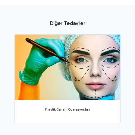
Diğer Tedaviler
Jinekoloji ve Tüp Bebek