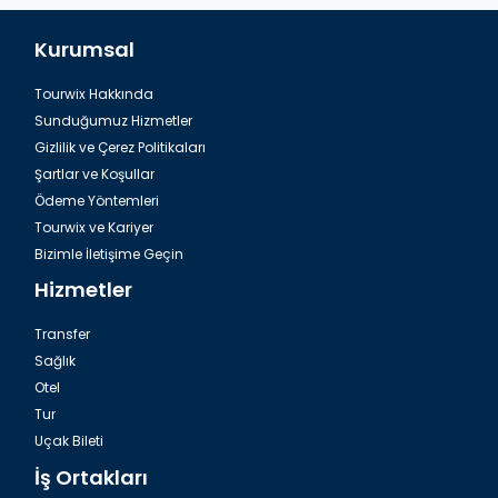
Kurumsal
Tourwix Hakkında
Sunduğumuz Hizmetler
Gizlilik ve Çerez Politikaları
Şartlar ve Koşullar
Ödeme Yöntemleri
Tourwix ve Kariyer
Bizimle İletişime Geçin
Hizmetler
Transfer
Sağlık
Otel
Tur
Uçak Bileti
İş Ortakları