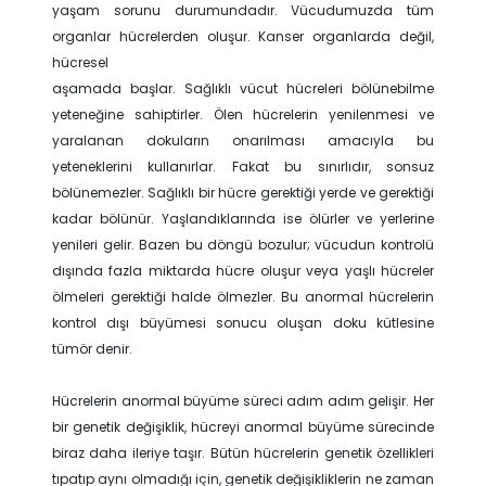
yaşam sorunu durumundadır. Vücudumuzda tüm
organlar hücrelerden oluşur. Kanser organlarda değil,
hücresel
aşamada başlar. Sağlıklı vücut hücreleri bölünebilme
yeteneğine sahiptirler. Ölen hücrelerin yenilenmesi ve
yaralanan dokuların onarılması amacıyla bu
yeteneklerini kullanırlar. Fakat bu sınırlıdır, sonsuz
bölünemezler. Sağlıklı bir hücre gerektiği yerde ve gerektiği
kadar bölünür. Yaşlandıklarında ise ölürler ve yerlerine
yenileri gelir. Bazen bu döngü bozulur; vücudun kontrolü
dışında fazla miktarda hücre oluşur veya yaşlı hücreler
ölmeleri gerektiği halde ölmezler. Bu anormal hücrelerin
kontrol dışı büyümesi sonucu oluşan doku kütlesine
tümör denir.
Hücrelerin anormal büyüme süreci adım adım gelişir. Her
bir genetik değişiklik, hücreyi anormal büyüme sürecinde
biraz daha ileriye taşır. Bütün hücrelerin genetik özellikleri
tıpatıp aynı olmadığı için, genetik değişikliklerin ne zaman