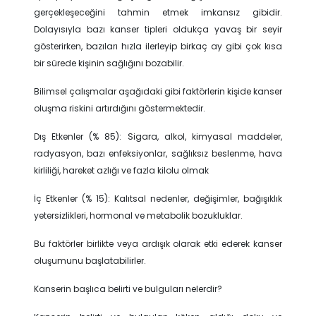
gerçekleşeceğini tahmin etmek imkansız gibidir.
Dolayısıyla bazı kanser tipleri oldukça yavaş bir seyir
gösterirken, bazıları hızla ilerleyip birkaç ay gibi çok kısa
bir sürede kişinin sağlığını bozabilir.
Bilimsel çalışmalar aşağıdaki gibi faktörlerin kişide kanser
oluşma riskini artırdığını göstermektedir.
Dış Etkenler (% 85): Sigara, alkol, kimyasal maddeler,
radyasyon, bazı enfeksiyonlar, sağlıksız beslenme, hava
kirliliği, hareket azlığı ve fazla kilolu olmak
İç Etkenler (% 15): Kalıtsal nedenler, değişimler, bağışıklık
yetersizlikleri, hormonal ve metabolik bozukluklar.
Bu faktörler birlikte veya ardışık olarak etki ederek kanser
oluşumunu başlatabilirler.
Kanserin başlıca belirti ve bulguları nelerdir?