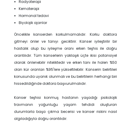
Radyoterapi
Kemoterapi
Hormonal tedavi
Biyolojik ajanlar
Öncelikle kanserden korkulmamalıdır. Korku doktora
gitmeyi önler ve tanıyı geciktirir. Kanser iyileştirilir bir
hastalık olup bu iyileşme oranı erken teşhis ile doğru
orantılıdır. Tüm kanserlerin yaklaşık üçte ikisi potansiyel
olarak önlenebilir niteliktedir ve erken tanı ile halen %50
olan kür oranları %95'lere yükseltilebilir. Kanserin belirtileri
konusunda uyanık olunmalı ve bu belirtilerin herhangi biri
hissedildiğinde doktora başvurulmalıdır.
Kanser teşhisi konmuş hastanın yaşadığı psikolojik
travmanın yoğunluğu yaşam tehdidi oluşturan
durumlarla başa çıkma becerisi ve kanser riskini nasıl
algıladığıyla doğru orantılıdır.