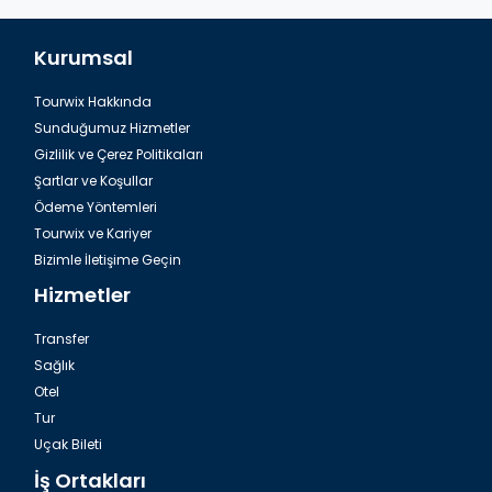
Kurumsal
Tourwix Hakkında
Sunduğumuz Hizmetler
Gizlilik ve Çerez Politikaları
Şartlar ve Koşullar
Ödeme Yöntemleri
Tourwix ve Kariyer
Bizimle İletişime Geçin
Hizmetler
Transfer
Sağlık
Otel
Tur
Uçak Bileti
İş Ortakları