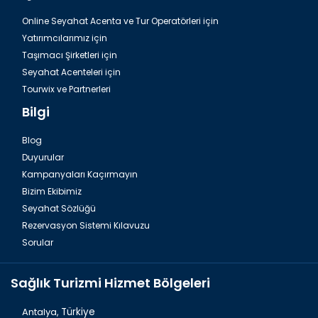
Online Seyahat Acenta ve Tur Operatörleri için
Yatırımcılarımız için
Taşımacı Şirketleri için
Seyahat Acenteleri için
Tourwix ve Partnerleri
Bilgi
Blog
Duyurular
Kampanyaları Kaçırmayın
Bizim Ekibimiz
Seyahat Sözlüğü
Rezervasyon Sistemi Kılavuzu
Sorular
Sağlık Turizmi Hizmet Bölgeleri
Antalya,
Türkiye