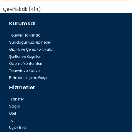
ÇeviriEksik (414)
Kurumsal
Tourwix Hakkında
Sunduğumuz Hizmetler
Gizlilik ve Çerez Politikaları
Şartlar ve Koşullar
Ödeme Yöntemleri
Tourwix ve Kariyer
Bizimle İletişime Geçin
Hizmetler
Transfer
Sağlık
Otel
Tur
Uçak Bileti