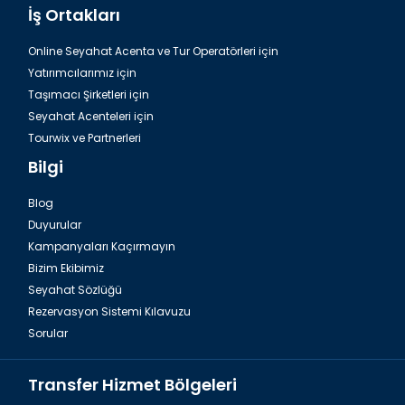
İş Ortakları
Online Seyahat Acenta ve Tur Operatörleri için
Yatırımcılarımız için
Taşımacı Şirketleri için
Seyahat Acenteleri için
Tourwix ve Partnerleri
Bilgi
Blog
Duyurular
Kampanyaları Kaçırmayın
Bizim Ekibimiz
Seyahat Sözlüğü
Rezervasyon Sistemi Kılavuzu
Sorular
Transfer Hizmet Bölgeleri