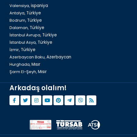
Valensiya,
ispaniya
Antalya,
Türkiye
Bodrum,
Türkiye
Dalaman,
Türkiye
İstanbul Avrupa,
Türkiye
İstanbul Asya,
Türkiye
İzmir,
Türkiye
Azerbaycan Baku,
Azerbaycan
Hurghada,
Mısır
Şarm El-Şeyh,
Mısır
Arkadaş olalım!