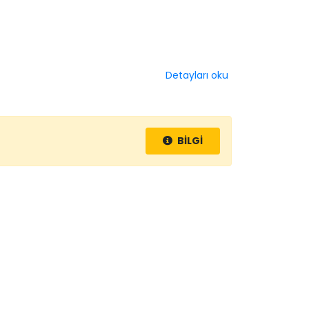
Detayları oku
BİLGİ