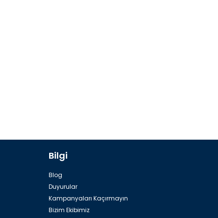
Bilgi
Blog
Duyurular
Kampanyaları Kaçırmayın
Bizim Ekibimiz