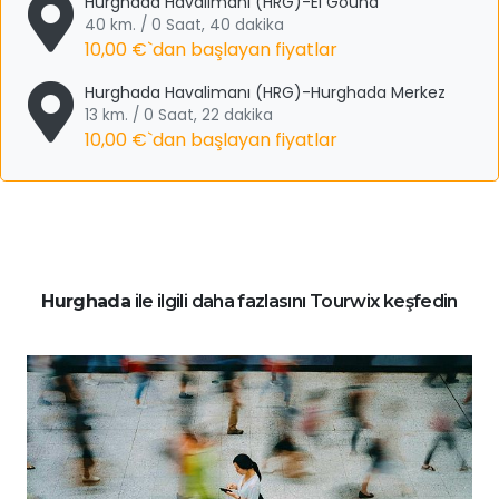
Hurghada Havalimanı (HRG)-El Gouna
40 km. / 0 Saat, 40 dakika
10,00 €
`dan başlayan fiyatlar
Hurghada Havalimanı (HRG)-Hurghada Merkez
13 km. / 0 Saat, 22 dakika
10,00 €
`dan başlayan fiyatlar
Hurghada
ile ilgili daha fazlasını Tourwix keşfedin