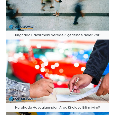
Hurghada Havalimanı Nerede? İçerisinde Neler Var?
Hurghada Havaalanından Araç Kiralaya Bilirmiyim?