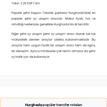
Taksi: 2.25 EGP / km
Popüler şehir taşıyıcı Taksiler şüphesiz Hurghada'daki en
popüler şehir içi ulaşım aracıdır. Makul fiyatı, hızı ve
rahatlığı nedeniyle, genellikle Hurghada'da ilk tercihtir.
Diğer şehir içi ulaşım Şehir içi ulaşım aracı olarak tuk tuk
motosikleti denilen araçlar sıklıkla kullanılmaktadır. Bu
araçlar hem uygun fiyatlı bir ulaşım aracı hem de ilginç
bir deneyim. Ayrıca minibüsler çok resmi olmasa da şehir
içi trafik için de kullanılıyor.
Hurghada
popüler transfer rotaları