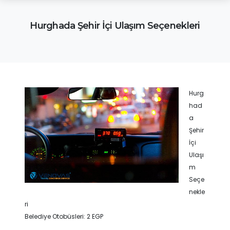
Hurghada Şehir İçi Ulaşım Seçenekleri
Hurg
had
a
Şehir
İçi
Ulaşı
m
Seçe
nekle
ri
Belediye Otobüsleri: 2 EGP