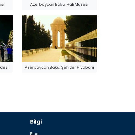
isi
Azerbaycan Bakü, Halı Müzesi
desi
Azerbaycan Bakü, Şehitler Hiyabanı
Bilgi
rağı
Azerbaycan Bakü, Bulvarı
Blog