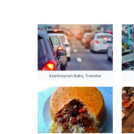
Azerbaycan Bakü, Transfer