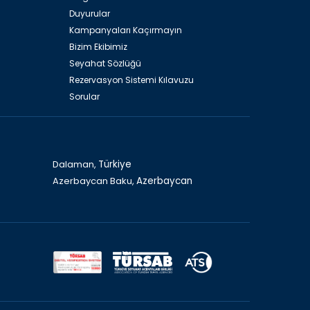
Duyurular
Kampanyaları Kaçırmayın
Bizim Ekibimiz
Seyahat Sözlüğü
Rezervasyon Sistemi Kılavuzu
Sorular
Sarayı
Azerbaycan Bakü, İçeri Şehir
Dalaman,
Türkiye
Azerbaycan Baku,
Azerbaycan