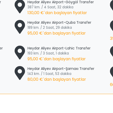
r
Heydar Aliyev Airport-Göygöl Transfer
387 km. / 4 Saat, 32 dakika
130,00 €
`dan başlayan fiyatlar
Heydar Aliyev Airport-Quba Transfer
189 km. / 2 Saat, 29 dakika
95,00 €
`dan başlayan fiyatlar
3
er
Heydar Aliyev Airport-Lahic Transfer
193 km. / 3 Saat, 1 dakika
95,00 €
`dan başlayan fiyatlar
Heydar Aliyev Airport-Şamaxı Transfer
143 km. / 1 Saat, 53 dakika
80,00 €
`dan başlayan fiyatlar
6