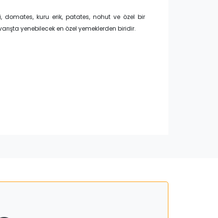
i, domates, kuru erik, patates, nohut ve özel bir
rışta yenebilecek en özel yemeklerden biridir.