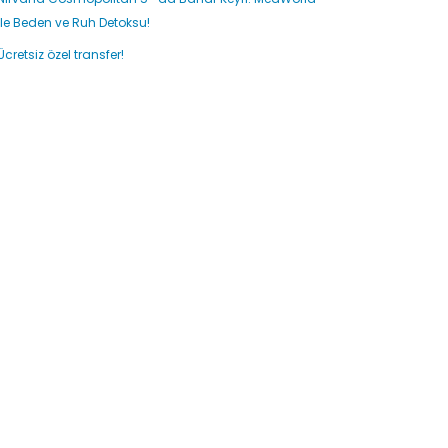
ile Beden ve Ruh Detoksu!
Ücretsiz özel transfer!