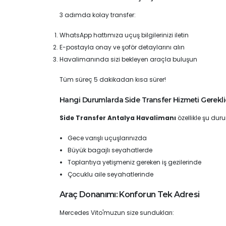
3 adımda kolay transfer:
WhatsApp hattımıza uçuş bilgilerinizi iletin
E-postayla onay ve şoför detaylarını alın
Havalimanında sizi bekleyen araçla buluşun
Tüm süreç 5 dakikadan kısa sürer!
Hangi Durumlarda Side Transfer Hizmeti Gerekli
Side Transfer Antalya Havalimanı
özellikle şu du
Gece varışlı uçuşlarınızda
Büyük bagajlı seyahatlerde
Toplantıya yetişmeniz gereken iş gezilerinde
Çocuklu aile seyahatlerinde
Araç Donanımı: Konforun Tek Adresi
Mercedes Vito'muzun size sundukları: