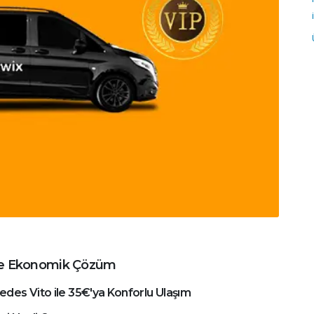
ile Ekonomik Çözüm
edes Vito ile 35€'ya Konforlu Ulaşım