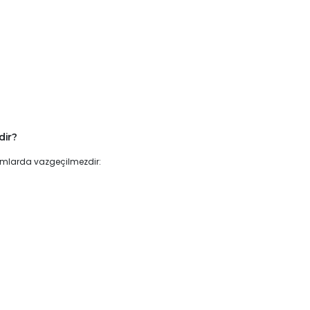
dir?
rumlarda vazgeçilmezdir: