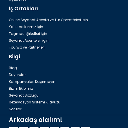
İş Ortakları
Online Seyahat Acenta ve Tur Operatörleri için
Yatırımcılarımız için
Taşımacı Şirketleri için
Seyahat Acenteleri için
Tourwix ve Partnerleri
Bilgi
Blog
Duyurular
Kampanyaları Kaçırmayın
Bizim Ekibimiz
Seyahat Sözlüğü
Rezervasyon Sistemi Kılavuzu
Sorular
Arkadaş olalım!