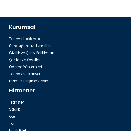
Kurumsal
Tourwix Hakkında
Sunduğumuz Hizmetler
Gizlilik ve Çerez Politikaları
Şartlar ve Koşullar
Ödeme Yöntemleri
Tourwix ve Kariyer
Bizimle İletişime Geçin
Hizmetler
Transfer
Sağlık
Otel
Tur
Uçak Bileti