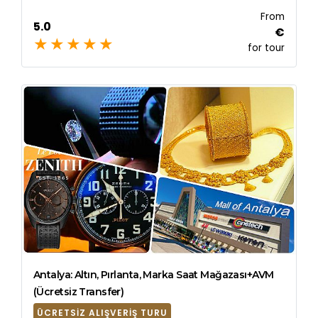
From
5.0
€
for tour
Antalya: Altın, Pırlanta, Marka Saat Mağazası+AVM
(Ücretsiz Transfer)
ÜCRETSIZ ALIŞVERIŞ TURU