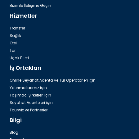
Bizimle İletişime Geçin
Hizmetler
Transfer
Sağlık
Otel
Tur
Uçak Bileti
İş Ortakları
Online Seyahat Acenta ve Tur Operatörleri için
Yatırımcılarımız için
Taşımacı Şirketleri için
Seyahat Acenteleri için
Tourwix ve Partnerleri
Bilgi
Blog