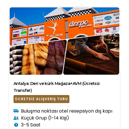
Antalya: Deri ve kürk Mağaza+AVM (Ücretsiz
Transfer)
ÜCRETSIZ ALIŞVERIŞ TURU
Buluşma noktası otel resepsiyon dış kapı
Küçük Grup (1-14 Kişi)
3-5 Saat