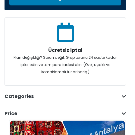
Ücretsiz iptal
Plan değişikliği? Sorun değil. Grup turunu 24 saate kadar
iptal edin ve tam para iadesi alın. (Özel, uçaklı ve
komaklamalı turlar hariç.)
Categories
Price