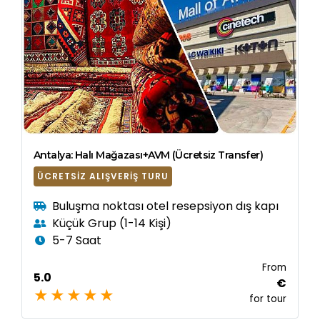
Antalya: Halı Mağazası+AVM (Ücretsiz Transfer)
ÜCRETSIZ ALIŞVERIŞ TURU
Buluşma noktası otel resepsiyon dış kapı
Küçük Grup (1-14 Kişi)
5-7 Saat
From
5.0
€
for tour