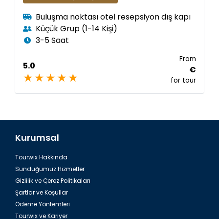
Buluşma noktası otel resepsiyon dış kapı
Küçük Grup (1-14 Kişi)
3-5 Saat
From
5.0
€
for tour
Kurumsal
Tourwix Hakkında
Sunduğumuz Hizmetler
Gizlilik ve Çerez Politikaları
Şartlar ve Koşullar
Ödeme Yöntemleri
Tourwix ve Kariyer