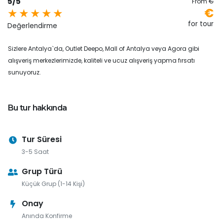
5/5
From
€
€
for tour
Değerlendirme
Sizlere Antalya`da, Outlet Deepo, Mall of Antalya veya Agora gibi
alışveriş merkezlerimizde, kaliteli ve ucuz alışveriş yapma fırsatı
sunuyoruz.
Bu tur hakkında
Tur Süresi
3-5 Saat
Grup Türü
Küçük Grup (1-14 Kişi)
Onay
Anında Konfirme