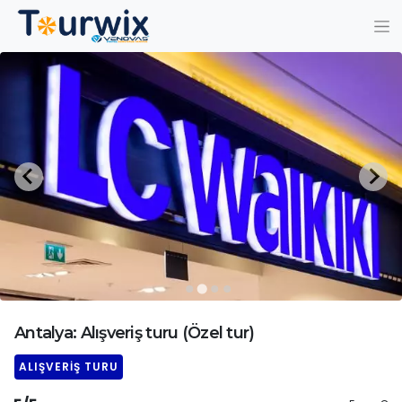
Antalya: Alışveriş turu (Özel tur)
ALIŞVERIŞ TURU