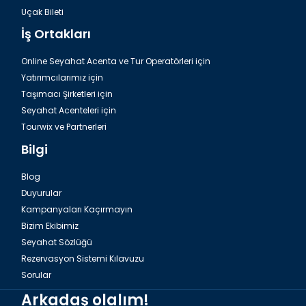
Uçak Bileti
İş Ortakları
Online Seyahat Acenta ve Tur Operatörleri için
Yatırımcılarımız için
Taşımacı Şirketleri için
Seyahat Acenteleri için
Tourwix ve Partnerleri
Bilgi
Blog
Duyurular
Kampanyaları Kaçırmayın
Bizim Ekibimiz
Seyahat Sözlüğü
Rezervasyon Sistemi Kılavuzu
Sorular
Arkadaş olalım!